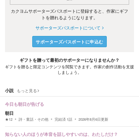
カクヨムサポーターズパスポートに登録すると、作家にギフ
トを贈れるようになります。
サポーターズパスポートについて
サポーターズパスポートに申込む
ギフトを贈って最初のサポーターになりませんか？
ギフトを贈ると限定コンテンツを閲覧できます。作家の創作活動を支援
しましょう。
小説
もっと見る
今日も朝日が告げる
朝日
★
12
詩・童話・その他
完結済
1
話
2026年8月6日
更新
知らない人のほうが本音を話しやすいのは、わたしだけ？