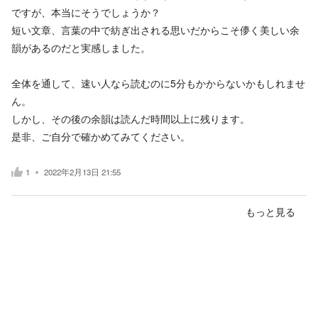
ですが、本当にそうでしょうか？
短い文章、言葉の中で紡ぎ出される思いだからこそ儚く美しい余
韻があるのだと実感しました。
全体を通して、速い人なら読むのに5分もかからないかもしれませ
ん。
しかし、その後の余韻は読んだ時間以上に残ります。
是非、ご自分で確かめてみてください。
1
2022年2月13日 21:55
もっと見る