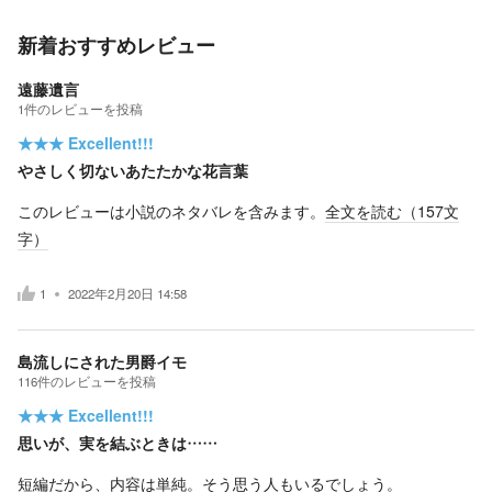
新着おすすめレビュー
遠藤遺言
1
件の
レビューを投稿
★★★
Excellent!!!
やさしく切ないあたたかな花言葉
このレビューは小説のネタバレを含みます。
全文を読む（
157
文
字）
1
2022年2月20日 14:58
島流しにされた男爵イモ
116
件の
レビューを投稿
★★★
Excellent!!!
思いが、実を結ぶときは……
短編だから、内容は単純。そう思う人もいるでしょう。