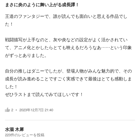
まさに炎のように舞い上がる成長譚！
王道のファンタジーで、誰が読んでも面白いと思える作品でし
た！
戦闘描写が上手なのと、灰や炎などの設定がよく活かされてい
て、アニメ化とかしたらとても映えるだろうなあ……という印象
がずっとありました。
自分の推しはダニーでしたが、登場人物がみんな魅力的で、その
成長が読み進めることですごく実感できて最後はとても感動しま
した！
ぜひラストまで読んでみてほしいです！
2
2023年12月7日 21:40
水涸 木犀
223
件の
レビューを投稿