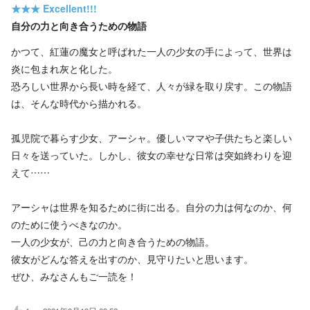
★★★
Excellent!!!
自分の力と向き合うための物語
かつて、紅蓮の魔女と呼ばれた一人の少女の手によって、世界は
炎に包まれ灰と化した。
恐ろしい世界から長い時を経て、人々が緑を取り戻す。この物語
は、そんな時代から描かれる。
孤児院で暮らす少女、アーシャ。優しいママや子供たちと楽しい
日々を送っていた。しかし、彼女の幸せな日常は突如終わりを迎
えて……
アーシャは世界を知るために街に出る。自分の力は何なのか、何
のために使うべきなのか。
一人の少女が、己の力と向き合うための物語。
彼女がどんな答えを出すのか、見守りたいと思います。
ぜひ、みなさんもご一読を！