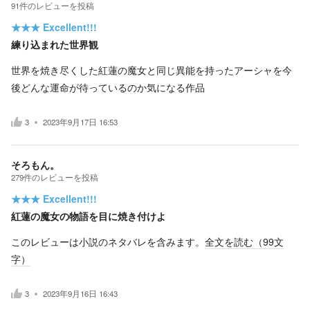
91
件の
レビューを投稿
★★★
Excellent!!!
練り込まれた世界観
世界を焼き尽くした紅蓮の魔女と同じ異能を持ったアーシャを今
後どんな運命が待っているのか気になる作品
3
2023年9月17日 16:53
そろもん。
279
件の
レビューを投稿
★★★
Excellent!!!
紅蓮の魔女の物語を目に焼き付けよ
このレビューは小説のネタバレを含みます。
全文を読む（
99
文
字）
3
2023年9月16日 16:43