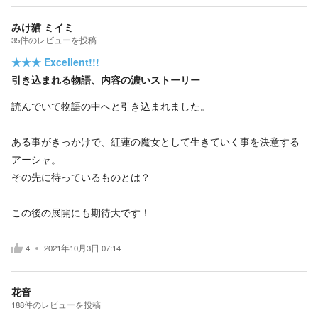
みけ猫 ミイミ
35
件の
レビューを投稿
★★★
Excellent!!!
引き込まれる物語、内容の濃いストーリー
読んでいて物語の中へと引き込まれました。
ある事がきっかけで、紅蓮の魔女として生きていく事を決意する
アーシャ。
その先に待っているものとは？
この後の展開にも期待大です！
4
2021年10月3日 07:14
花音
188
件の
レビューを投稿