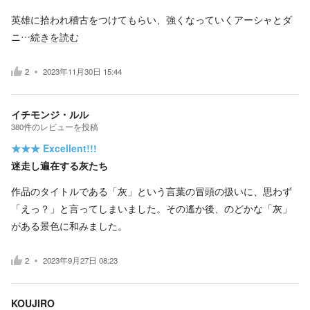
英雄に拾われ稽古をつけてもらい、強くなっていくアーシャとダ
ニ…
続きを読む
2
2023年11月30日 15:44
イチモンジ・ルル
380
件の
レビューを投稿
★★★
Excellent!!!
迷走し遍在する灰たち
作品のタイトルである「灰」という言葉の冒頭の扱いに、思わず
「えっ？」と言ってしまいました。その遙か後、のどかな「灰」
がある景色に和みました。
2
2023年9月27日 08:23
KOUJIRO