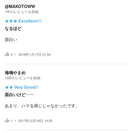
@MAKOTOWW
1
件の
レビューを投稿
★★★
Excellent!!!
なるほど
面白い
2
2018年1月17日 01:54
海鳴やまめ
13
件の
レビューを投稿
★★
Very Good!!
面白いけど……
あまり、ハマる感じじゃなかったです。
1
2017年12月16日 14:25