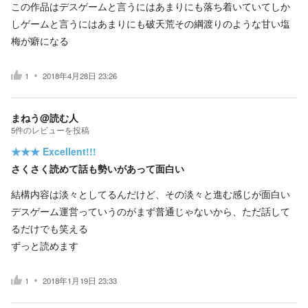
この作品はデスゲームと言うにはあまりにも落ち着いていてしか
しゲームと言うにはあまりにも破天荒その綱渡りのような甘い塩
梅が癖になる
1
2018年4月28日 23:26
まねう@読む人
5
件の
レビューを投稿
★★★
Excellent!!!
さくさく読めて話も勢いがあって面白い
結構内容は淡々としてるんだけど、その淡々と進む感じが面白い
デスゲーム運営っていうのがまず普通じゃないから、ただ話して
るだけでも笑える
ずっと読めます
1
2018年1月19日 23:33