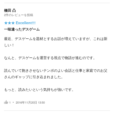
橋田 凸
2
件の
レビューを投稿
★★★
Excellent!!!
一味違ったデスゲーム
最近、デスゲームを題材とするお話が増えていますが、これは新
しい！
なんと、デスゲームを運営する視点で物語が進むのです。
読んでいて飽きさせないテンポのよい会話と仕事と家庭でのお父
さんのギャップに引き込まれました。
もっと、読みたいという気持ちが強いです。
1
2016年11月20日 13:50