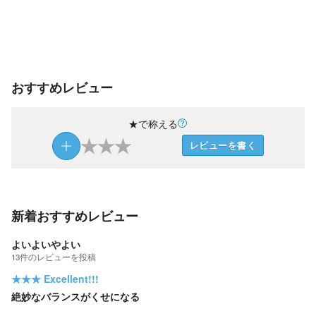
おすすめレビュー
★で称える
★
★
★
レビューを書く
新着おすすめレビュー
よいよいやよい
13
件の
レビューを投稿
★★★
Excellent!!!
絶妙なバランスがくせになる