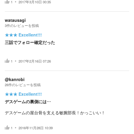
1
2017年3月10日 00:35
watausagi
3
件の
レビューを投稿
★★★
Excellent!!!
三話でフォロー確定だった
1
2017年2月16日 07:26
@kanrobi
26
件の
レビューを投稿
★★★
Excellent!!!
デスゲームの裏側には…
デスゲームの屋台骨を支える敏腕部長！かっこいい！
1
2016年11月28日 10:39