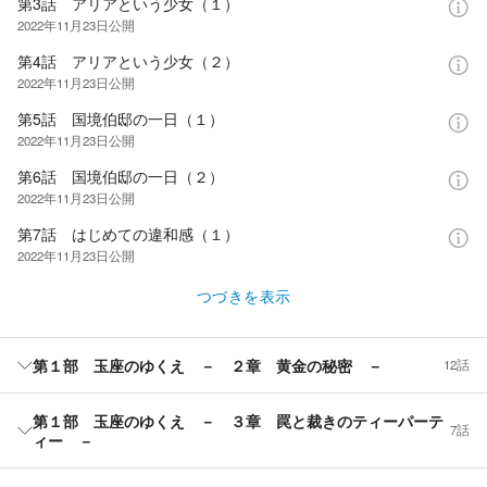
第3話 アリアという少女（１）
2022年11月23日
公開
第4話 アリアという少女（２）
2022年11月23日
公開
第5話 国境伯邸の一日（１）
2022年11月23日
公開
第6話 国境伯邸の一日（２）
2022年11月23日
公開
第7話 はじめての違和感（１）
2022年11月23日
公開
つづきを表示
第１部 玉座のゆくえ － ２章 黄金の秘密 －
12話
第１部 玉座のゆくえ － ３章 罠と裁きのティーパーテ
7話
ィー －