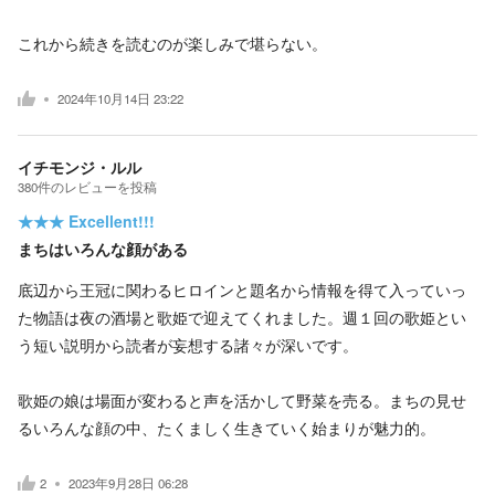
これから続きを読むのが楽しみで堪らない。
2024年10月14日 23:22
イチモンジ・ルル
380
件の
レビューを投稿
★★★
Excellent!!!
まちはいろんな顔がある
底辺から王冠に関わるヒロインと題名から情報を得て入っていっ
た物語は夜の酒場と歌姫で迎えてくれました。週１回の歌姫とい
う短い説明から読者が妄想する諸々が深いです。
歌姫の娘は場面が変わると声を活かして野菜を売る。まちの見せ
るいろんな顔の中、たくましく生きていく始まりが魅力的。
2
2023年9月28日 06:28