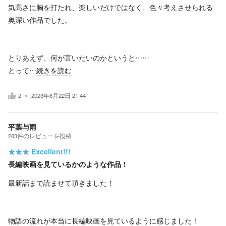
気高さに胸を打たれ、楽しいだけではなく、色々考えさせられる
奥深い作品でした。
とりあえず、何が言いたいのかというと……
とって…
続きを読む
2
2023年6月22日 21:44
平葉与雨
283
件の
レビューを投稿
★★★
Excellent!!!
長編映画を見ているかのような作品！
最新話まで読ませて頂きました！
物語の流れが本当に長編映画を見ているように感じました！