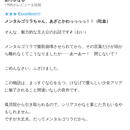
179
件の
レビューを投稿
★★★
Excellent!!!
メンタルゴリラちゃん、あざとかわっっっっ！！（吐血）
そんな、魅力的な主人公のお話です♪（おい）
メンタルゴリラで腹筋崩壊させられてから、その言葉だけが頭か
ら離れなくてこうなりましたが……あーあー！ 閉じないで！
ごめんなさい。ふざけました。
この物語は、まっすぐな心をもつ、けなげで愛らしい少女アリア
に魅了されること間違いなしの良作です。
孤児院から引き取られるので、シリアスかなと案じた方もいるや
もしれません。
ですが大丈夫。だってメンタルゴリラだから。