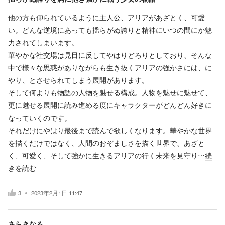
他の方も仰られているように主人公、アリアがあざとく、可愛
い。どんな逆境にあっても揺らがぬ誇りと精神にいつの間にか魅
力されてしまいます。
華やかな社交場は見目に反してやはりどろりとしており、そんな
中で様々な思惑がありながらも生き抜くアリアの強かさには、に
やり、とさせられてしまう展開があります。
そして何よりも物語の人物を魅せる構成。人物を魅せに魅せて、
更に魅せる展開に読み進める度にキャラクターがどんどん好きに
なっていくのです。
それだけにやはり最後まで読んで欲しくなります。華やかな世界
を描くだけではなく、人間のおぞましさを描く世界で、あざと
く、可愛く、そして強かに生きるアリアの行く未来を見守り…
続
きを読む
3
2023年2月1日 11:47
あらきなる