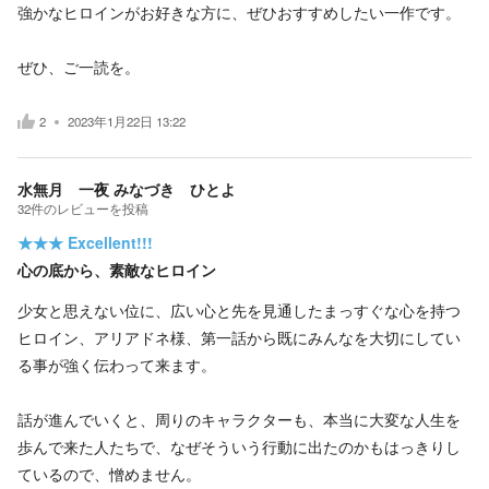
強かなヒロインがお好きな方に、ぜひおすすめしたい一作です。
ぜひ、ご一読を。
2
2023年1月22日 13:22
水無月 一夜 みなづき ひとよ
32
件の
レビューを投稿
★★★
Excellent!!!
心の底から、素敵なヒロイン
少女と思えない位に、広い心と先を見通したまっすぐな心を持つ
ヒロイン、アリアドネ様、第一話から既にみんなを大切にしてい
る事が強く伝わって来ます。
話が進んでいくと、周りのキャラクターも、本当に大変な人生を
歩んで来た人たちで、なぜそういう行動に出たのかもはっきりし
ているので、憎めません。