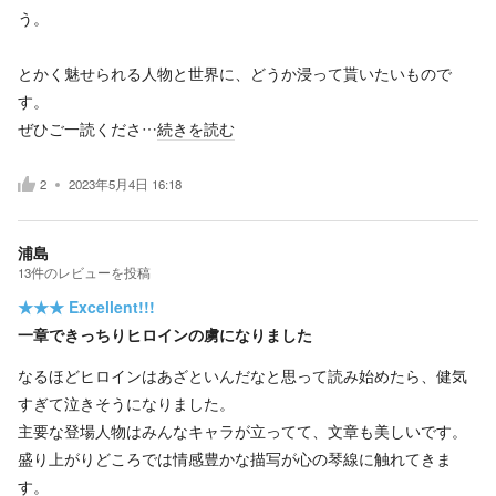
う。
とかく魅せられる人物と世界に、どうか浸って貰いたいもので
す。
ぜひご一読くださ…
続きを読む
2
2023年5月4日 16:18
浦島
13
件の
レビューを投稿
★★★
Excellent!!!
一章できっちりヒロインの虜になりました
なるほどヒロインはあざといんだなと思って読み始めたら、健気
すぎて泣きそうになりました。
主要な登場人物はみんなキャラが立ってて、文章も美しいです。
盛り上がりどころでは情感豊かな描写が心の琴線に触れてきま
す。