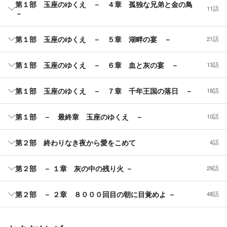
第１部 玉座のゆくえ － ４章 孤独な兄弟と金の鳥
11話
－
第１部 玉座のゆくえ － ５章 湖畔の宴 －
21話
第１部 玉座のゆくえ － ６章 血と灰の宴 －
13話
第１部 玉座のゆくえ － ７章 千年王国の落日 －
18話
第１部 － 最終章 玉座のゆくえ －
10話
第２部 終わりなき夜から愛をこめて
4話
第２部 － １章 灰の中の残り火 －
29話
第２部 － ２章 ８０００回目の朝に目覚めよ －
48話