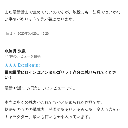
まだ最新話まで読めてないのですが、敵役にも一筋縄ではいかな
い事情がありそうで先が気になります。
2
2023年3月28日 18:28
水無月 氷泉
677
件の
レビューを投稿
★★★
Excellent!!!
最強最愛ヒロインはメンタルゴリラ！存分に魅せられてくださ
い！
最新97話まで拝読してのレビューです。
本当に多くの魅力がこれでもかと詰められた作品です。
物語そのものの構成力、登場するありとあらゆる、変人も含めた
キャラクター、酸いも甘いも全部入っています。