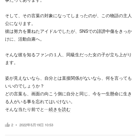
そして、その言葉の対象になってしまったのが、この物語の主人
公になります。
彼は努力を重ねたアイドルでしたが、SNSでの誹謗中傷をきっか
けに、活動自粛へ。
そんな彼を知るファンの１人、同級生だった女の子が立ち上がり
ます。
姿が見えないなら、自分とは直接関係がないなら、何を言っても
いいのでしょうか？
どの言葉も、画面の向こう側に自分と同じ、今を一生懸命に生き
る人がいる事を忘れてはいけない。
そんな当たり前でと…
続きを読む
2
2022年5月19日 10:53