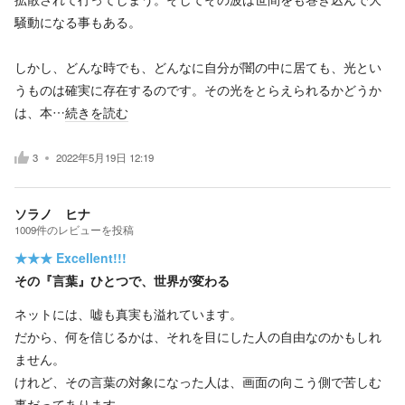
騒動になる事もある。
しかし、どんな時でも、どんなに自分が闇の中に居ても、光とい
うものは確実に存在するのです。その光をとらえられるかどうか
は、本…
続きを読む
3
2022年5月19日 12:19
ソラノ ヒナ
1009
件の
レビューを投稿
★★★
Excellent!!!
その『言葉』ひとつで、世界が変わる
ネットには、嘘も真実も溢れています。
だから、何を信じるかは、それを目にした人の自由なのかもしれ
ません。
けれど、その言葉の対象になった人は、画面の向こう側で苦しむ
事だってあります。