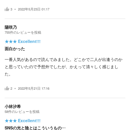
3
2022年5月23日 01:17
陽咲乃
755
件の
レビューを投稿
★★★
Excellent!!!
面白かった
一番人気があるので読んでみました。どこかで二人が出逢うのか
と思っていたので予想外でしたが、かえって清々しく感じまし
た。
2
2022年5月21日 17:16
小林汐希
58
件の
レビューを投稿
★★★
Excellent!!!
SNSの光と陰とはこういうもの…