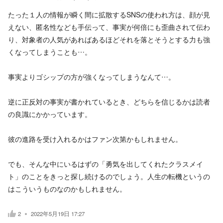
たった１人の情報が瞬く間に拡散するSNSの使われ方は、顔が見
えない、匿名性なども手伝って、事実が何倍にも歪曲されて伝わ
り、対象者の人気があればあるほどそれを落とそうとする力も強
くなってしまうことも…。
事実よりゴシップの方が強くなってしまうなんて…。
逆に正反対の事実が書かれているとき、どちらを信じるかは読者
の良識にかかっています。
彼の進路を受け入れるかはファン次第かもしれません。
でも、そんな中にいるはずの「勇気を出してくれたクラスメイ
ト」のことをきっと探し続けるのでしょう。人生の転機というの
はこういうものなのかもしれません。
2
2022年5月19日 17:27