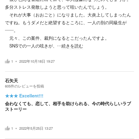
多分ストレス発散しようと思って呟いたんでしょう。
それが大事（おおごと）になりました。大炎上してしまったん
ですね。もうダメだと絶望するところに、一人の別の同級生が
――。
元々、この案件、裁判になるとこだったんですよ。
SNSでの一人の呟きが、…
続きを読む
1
2022年10月18日 19:27
石矢天
605
件の
レビューを投稿
★★★
Excellent!!!
会わなくても、恋して、相手を助けられる、今の時代らしいラブ
ストーリー
1
2022年5月25日 13:27