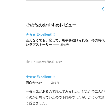
その他のおすすめレビュー
★★★
Excellent!!!
会わなくても、恋して、相手を助けられる、今の時代
いラブストーリー
石矢天
1
2022年5月25日 13:27
★★★
Excellent!!!
面白かった
陽咲乃
一番人気があるので読んでみました。どこかで二人が
うのかと思っていたので予想外でしたが、かえって清
く感じました。