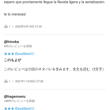
espero que prontamente llegue la Novela ligera y la serializacion.
te lo mereces!
1
2022年4月19日 01:00
@hinoka
5
件の
レビューを投稿
★★★
Excellent!!!
このもよが
このレビューは小説のネタバレを含みます。
全文を読む（
3
文字）
1
2021年11月26日 07:28
@hagenoeru
186
件の
レビューを投稿
★★★
Excellent!!!