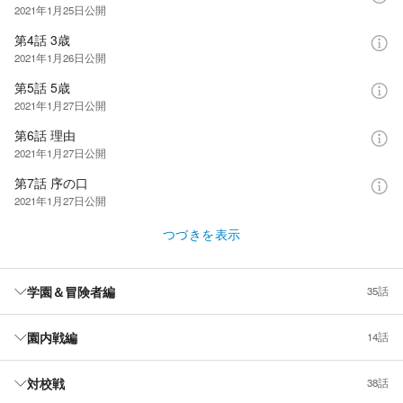
2021年1月25日
公開
第4話 3歳
2021年1月26日
公開
第5話 5歳
2021年1月27日
公開
第6話 理由
2021年1月27日
公開
第7話 序の口
2021年1月27日
公開
つづきを表示
学園＆冒険者編
35話
園内戦編
14話
対校戦
38話