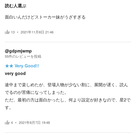
読む人選ぶ
面白いんだけどストーカー妹がうざすぎる
13
2021年11月8日 21:46
@gdpmjwmp
55
件の
レビューを投稿
★★
Very Good!!
very good
途中まで楽しめたが、登場人物が少ない割に、展開が遅く、読ん
でるのが苦痛になってしまった。
ただ、最初の方は面白かったし、何より設定が好きなので、星2で
す。
4
2021年8月7日 19:48