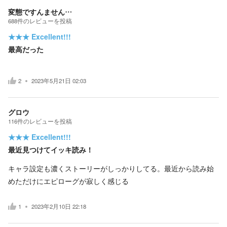
変態ですんません…
688
件の
レビューを投稿
★★★
Excellent!!!
最高だった
2
2023年5月21日 02:03
グロウ
116
件の
レビューを投稿
★★★
Excellent!!!
最近見つけてイッキ読み！
キャラ設定も濃くストーリーがしっかりしてる。最近から読み始
めただけにエピローグが寂しく感じる
1
2023年2月10日 22:18