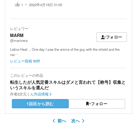
1
2022年4月19日 01:00
レビュワー
MARM
フォロー
@marivera
Latino Heat ... One day I saw the anime of the guy with the shield and the
rac…
レビュー投稿
93
件
このレビューの作品
転生したが人気定番スキルはダメと言われて【称号】収集と
いうスキルを選んだ
作者
2次元くん
作品情報
1話目から読む
フォロー
前へ
次へ