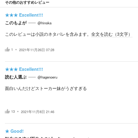
その他のおすすめレビュー
★★★
Excellent!!!
このもよが
@hinoka
このレビューは小説のネタバレを含みます。
全文を読む（
3
文字）
1
2021年11月26日 07:28
★★★
Excellent!!!
読む人選ぶ
@hagenoeru
面白いんだけどストーカー妹がうざすぎる
13
2021年11月8日 21:46
★
Good!