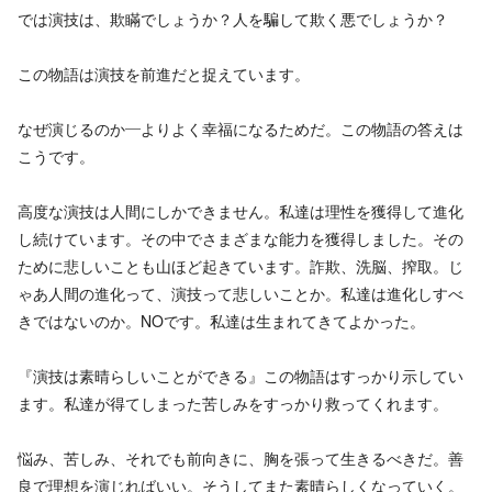
では演技は、欺瞞でしょうか？人を騙して欺く悪でしょうか？
この物語は演技を前進だと捉えています。
なぜ演じるのか―よりよく幸福になるためだ。この物語の答えは
こうです。
高度な演技は人間にしかできません。私達は理性を獲得して進化
し続けています。その中でさまざまな能力を獲得しました。その
ために悲しいことも山ほど起きています。詐欺、洗脳、搾取。じ
ゃあ人間の進化って、演技って悲しいことか。私達は進化しすべ
きではないのか。NOです。私達は生まれてきてよかった。
『演技は素晴らしいことができる』この物語はすっかり示してい
ます。私達が得てしまった苦しみをすっかり救ってくれます。
悩み、苦しみ、それでも前向きに、胸を張って生きるべきだ。善
良で理想を演じればいい。そうしてまた素晴らしくなっていく。