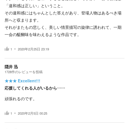
「違和感は正しい」ということ。
その違和感にはちゃんとした答えがあり、登場人物はあるべき場
所へと収まります。
それがまたもの悲しく、美しい情景描写の旋律に誘われて、一期
一会の醍醐味を味わえるような作品です。
1
2020年2月25日 23:19
隠井 迅
1728
件の
レビューを投稿
★★★
Excellent!!!
応援してくれる人がいるから……
頑張れるのです。
1
2020年2月5日 00:25