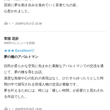
芸術に夢を抱き歩みを進めていく若者たちの姿。
心惹かれました。
1
2026年2月21日 22:38
常陸 花折
508
件の
レビューを投稿
★★★
Excellent!!!
夢の種のアパルトマン
住民が柔らかな空気に包まれた素敵なアパルトマンでの交流を通
じて、夢の種を育むお話。
過度な焦燥や心の乱れの表現はなく、ひたすらゆったりとした時
間の中で描写される登場人物の交流が素敵です。
夢を叶えるためには、時には「優しい時間」が必要だと思わされ
る作品でした。
1
2025年9月24日 19:25