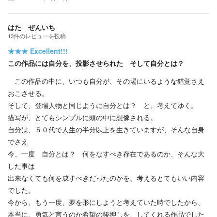
はた ぜんいち
13
件の
レビューを投稿
★★★
Excellent!!!
この作品には自分を、投影させられた そして自分とは？
この作品の中に、いつも自分が、その場にいるような錯覚さえ
おこさせる。
そして、登場人物と同じように自分とは？ と、考えてゆく。
描写が、とてもシンプルに頭の中に想像される。
自分は、５０代で人生の半分以上を生きていますが、そんな自身
でさえ
今、一度 自分とは？ 何をなすべき存在であるのか、そんな大
した事は
出来なくても何を成すべきだったのかを、考えるとてもいい内容
でした。
今から、もう一度、夢を形にしようと考えていた時でしたから、
本当に、勇気と言うのか希望の後押しを、してくれる作品でした