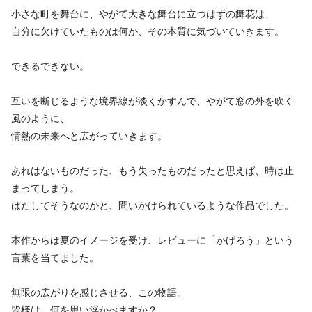
小さな町を舞台に、やがて大きな舞台に立つはずの舞花は、
自分に欠けていたものは何か、その本質に気づいていきます。
できるできない。
互いを断じるような境界線が淡くかすんで、やがて窓の外を吹く
風のように、
情熱の未来へと広がっていきます。
あれはないものだった、もう失ったものだったと思えば、時は止
まってしまう。
はたしてそうなのかと、問いかけられているような作品でした。
本作からは夏のイメージを受け、レビューに「かげろう」という
言葉を当てました。
無限の広がりを感じさせる、この物語。
皆様は、何を思い浮かべますか？