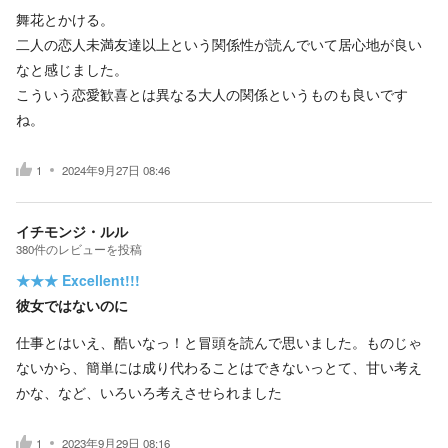
舞花とかける。
二人の恋人未満友達以上という関係性が読んでいて居心地が良い
なと感じました。
こういう恋愛歓喜とは異なる大人の関係というものも良いです
ね。
1
2024年9月27日 08:46
イチモンジ・ルル
380
件の
レビューを投稿
★★★
Excellent!!!
彼女ではないのに
仕事とはいえ、酷いなっ！と冒頭を読んで思いました。ものじゃ
ないから、簡単には成り代わることはできないっとて、甘い考え
かな、など、いろいろ考えさせられました
1
2023年9月29日 08:16