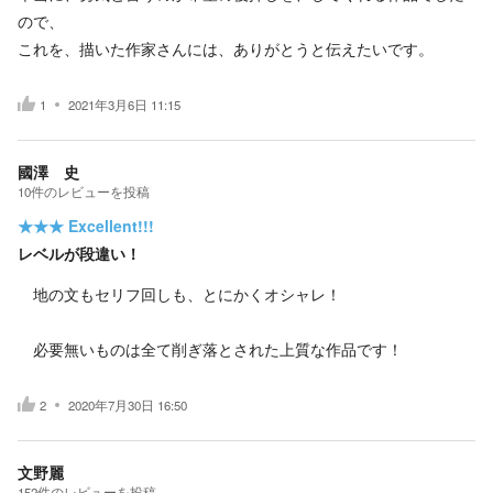
ので、
これを、描いた作家さんには、ありがとうと伝えたいです。
1
2021年3月6日 11:15
國澤 史
10
件の
レビューを投稿
★★★
Excellent!!!
レベルが段違い！
地の文もセリフ回しも、とにかくオシャレ！
必要無いものは全て削ぎ落とされた上質な作品です！
2
2020年7月30日 16:50
文野麗
152
件の
レビューを投稿