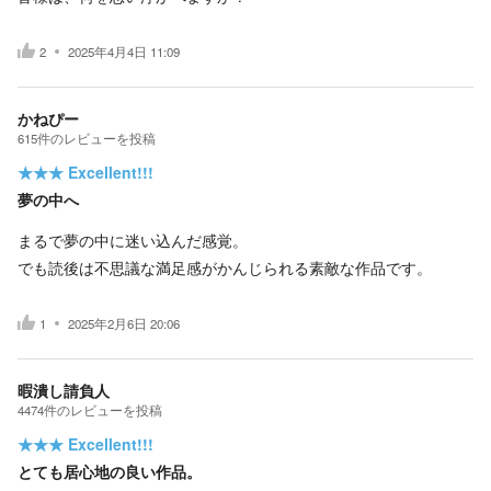
2
2025年4月4日 11:09
かねぴー
615
件の
レビューを投稿
★★★
Excellent!!!
夢の中へ
まるで夢の中に迷い込んだ感覚。
でも読後は不思議な満足感がかんじられる素敵な作品です。
1
2025年2月6日 20:06
暇潰し請負人
4474
件の
レビューを投稿
★★★
Excellent!!!
とても居心地の良い作品。