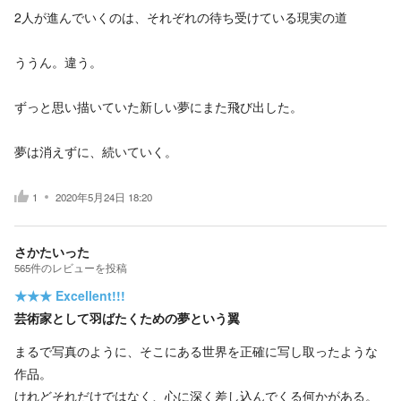
2人が進んでいくのは、それぞれの待ち受けている現実の道
ううん。違う。
ずっと思い描いていた新しい夢にまた飛び出した。
夢は消えずに、続いていく。
1
2020年5月24日 18:20
さかたいった
565
件の
レビューを投稿
★★★
Excellent!!!
芸術家として羽ばたくための夢という翼
まるで写真のように、そこにある世界を正確に写し取ったような
作品。
けれどそれだけではなく、心に深く差し込んでくる何かがある。