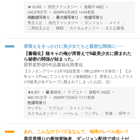
★
15,202
現代ファンタジー
連載中
68
話
242,578
文字
2026年5月28日 14:54
更新
残酷描写有り
暴力描写有り
性描写有り
男主人公
現代ファンタジー
ダンジョン
メイド
二周目主人公
格闘
カクヨムオンリー
主人公最強
席替えをきっかけに美少女たちと親密な関係に……
【書籍化】陰キャの俺が席替えでS級美少女に囲まれた
ら秘密の関係が始まった。
／
星野星野@5作品書籍化商業化
【ラノオンアワード2月刊2冠受賞！3巻は25年11月発売！】 【少
年エースPlusにてコミカライズ連載開始！】 席替えしたらクラス
のS級美少女グループに囲まれてしまったお話。 旧…
★
6,321
書籍化
ラブコメ
連載中
242
話
460,731
文字
2026年7月26日 17:11
更新
性描写有り
ヤンデレ
ラブコメ
ライトノベル
カクヨムオンリー
ハーレム
ツンデレ
性春
田中ァ
あれ、こんなのでバズるなんて、地球のレベル低い？
異世界帰りの最強冒険者、ダンジョン配信で成り上が