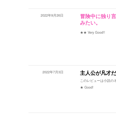
2022年9月26日
冒険中に独り
みたい。
★★
Very Good!!
2022年7月3日
主人公が凡才
このレビューは小説の
★
Good!