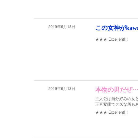
2019年6月18日
この女神がkaw
★★★
Excellent!!!
2019年6月13日
本物の男だぜ
主人公は自分好みの女
正直変態でクズな所も
★★★
Excellent!!!