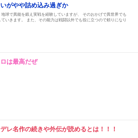
白いがやや詰め込み過ぎか
、地球で異能を鍛え実戦を経験していますが、 そのおかげで異世界でも
していきます。 また、その能力は戦闘以外でも役に立つので頼りになり
エロは最高だぜ
ンデレ名作の続きや外伝が読めるとは！！！