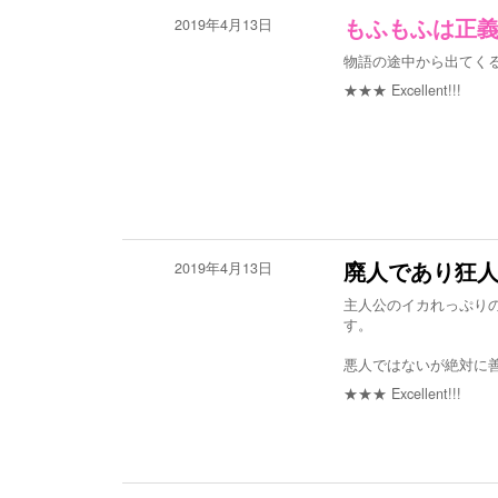
2019年4月13日
もふもふは正
物語の途中から出てく
★★★
Excellent!!!
2019年4月13日
廃人であり狂
主人公のイカれっぷり
す。
悪人ではないが絶対に
★★★
Excellent!!!