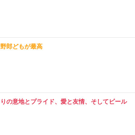
カ野郎どもが最高
なりの意地とプライド、愛と友情、そしてビール
！