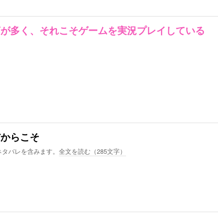
言が多く、それこそゲームを実況プレイしている
だからこそ
ネタバレを含みます。
全文を読む（
285
文字）