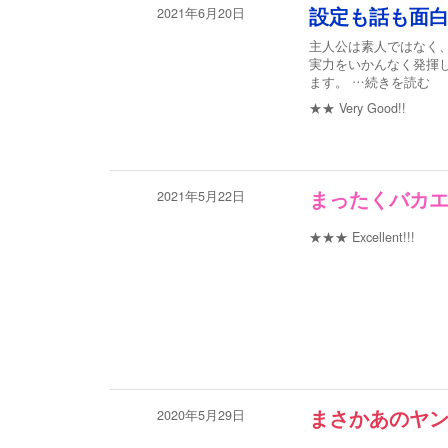
2021年6月20日
設定も話も面
主人公は素人ではなく
実力をいかんなく発揮
ます。
…続きを読む
★★
Very Good!!
2021年5月22日
まったくバカ
★★★
Excellent!!!
2020年5月29日
まさかあのヤ