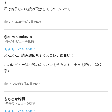
す。
私は苦手なので読み飛ばしてるので⭐︎２つ。
2
2025年5月2日 08:09
@sumisumi0518
40
件の
レビューを投稿
★★★
Excellent!!!
どんどん、読み進めちゃうわコレ。面白い！
このレビューは小説のネタバレを含みます。
全文を読む（
30
文
字）
2025年3月20日 08:47
ももとせ鈴明
157
件の
レビューを投稿
★★★
Excellent!!!