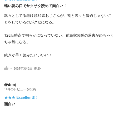
軽い読み口でサクサク読めて面白い！
飄々としてる老け顔35歳おじさんが、割と淡々と普通じゃないこ
とをしているのがクセになる。
128話時点で明らかになっていない、前島家関係の過去がめちゃく
ちゃ気になる。
続きが早く読みたいいいい！
2025年3月2日 15:20
@drmj
12
件の
レビューを投稿
★★★
Excellent!!!
面白い