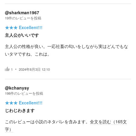
@sharkman1967
19
件の
レビューを投稿
★★★
Excellent!!!
主人公がいいです
主人公の性格が良い。一応社畜の匂いをしながら実はどんでもな
いタマですね、これは。
1
2024年8月3日 12:10
@kchanysy
198
件の
レビューを投稿
★★★
Excellent!!!
じわじわきます
このレビューは小説のネタバレを含みます。
全文を読む（
165
文
字）