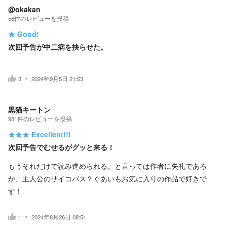
@okakan
56
件の
レビューを投稿
★
Good!
次回予告が中二病を抉らせた。
3
2024年9月5日 21:53
黒猫キートン
981
件の
レビューを投稿
★★★
Excellent!!!
次回予告でむせるがグッと来る！
もうそれだけで読み進められる。と言っては作者に失礼であろ
か、主人公のサイコパス？ぐあいもお気に入りの作品で好きで
す！
1
2024年8月26日 08:51