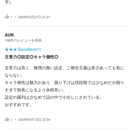
字）
1
2024年9月27日 21:21
AUN
198
件の
レビューを投稿
★★★
Excellent!!!
文章力◎設定◎キャラ個性◎
文章力は高く、無理の無い設定、ご都合主義は多少あっても気に
ならない。
キャラ個性は魅力があり、掘り下げは現段階では少なめだが掘り
すぎて助長になるより余程良い。
設定の羅列は少なめで話の中で小出しにされている。
おすすめです。
1
2024年9月12日 22:34