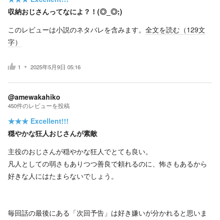
収納おじさんってなによ？！(◎_◎;)
このレビューは小説のネタバレを含みます。
全文を読む（
129
文
字）
1
2025年5月9日 05:16
@amewakahiko
450
件の
レビューを投稿
★★★
Excellent!!!
穏やかな狂人おじさんが素敵
主役のおじさんが穏やかな狂人でとても良い。
凡人としての弱さもありつつ善良で頼れるのに、怖さもあるから
好きな人にはたまらないでしょう。
毎回話の最後にある「次回予告」は好き嫌いが分かれると思いま