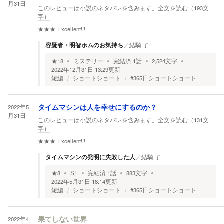
月31日
このレビューは小説のネタバレを含みます。
全文を読む（
193
文
字）
★★★
Excellent!!!
容疑者・明智ホムのお気持ち
／
結騎 了
★
18
ミステリー
完結済
1
話
2,524
文字
2022年12月31日 13:29
更新
短編
ショートショート
#365日ショートショート
2022年5
タイムマシンは人を幸せにするのか？
月31日
このレビューは小説のネタバレを含みます。
全文を読む（
131
文
字）
★★★
Excellent!!!
タイムマシンの発明に失敗した人
／
結騎 了
★
8
SF
完結済
1
話
883
文字
2022年5月31日 18:14
更新
短編
ショートショート
#365日ショートショート
2022年4
果てしない世界