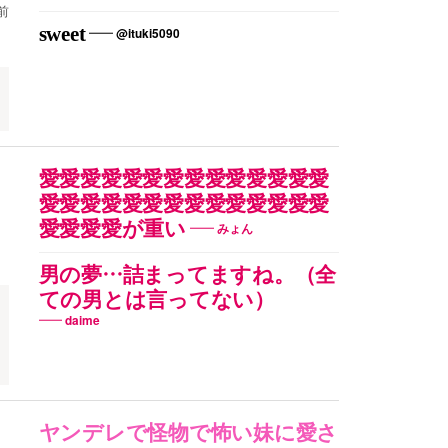
前
sweet
@ituki5090
愛愛愛愛愛愛愛愛愛愛愛愛愛愛
愛愛愛愛愛愛愛愛愛愛愛愛愛愛
愛愛愛愛が重い
みょん
男の夢…詰まってますね。（全
ての男とは言ってない）
daime
ヤンデレで怪物で怖い妹に愛さ