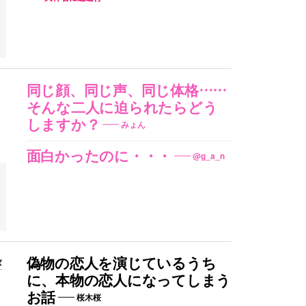
同じ顔、同じ声、同じ体格……
そんな二人に迫られたらどう
しますか？
みょん
面白かったのに・・・
@g_a_n
条
偽物の恋人を演じているうち
に、本物の恋人になってしまう
お話
桜木桜