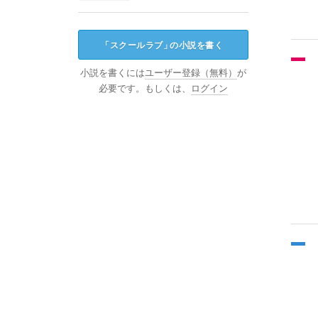
「
スクールラブ
」
の小説を書く
小説を書くには
ユーザー登録（無料）
が
必要です。もしくは、
ログイン