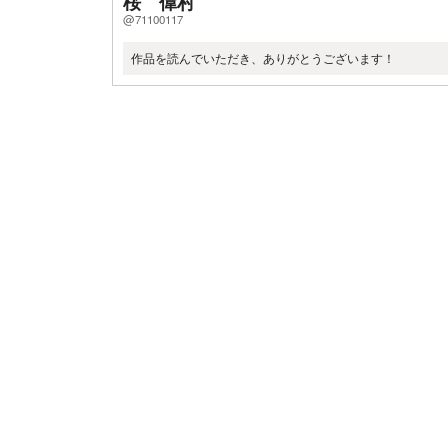
桜 偉村
@71100117
作品を読んでいただき、ありがとうございます！