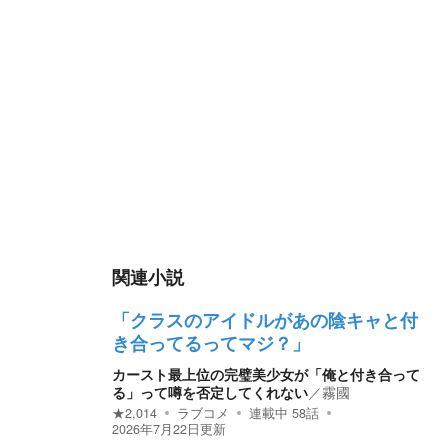
関連小説
「クラスのアイドルがあの陰キャと付
き合ってるってマジ？」
カースト最上位の完璧美少女が「俺と付き合って
る」って噂を否定してくれない
／
霧國
★
2,014
ラブコメ
連載中
58
話
2026年7月22日
更新