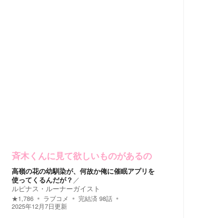
斉木くんに見て欲しいものがあるの
高嶺の花の幼馴染が、何故か俺に催眠アプリを
使ってくるんだが？
／
ルピナス・ルーナーガイスト
★
1,786
ラブコメ
完結済
98
話
2025年12月7日
更新