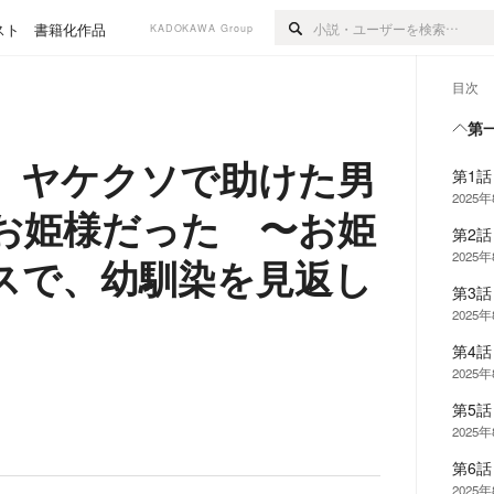
スト
書籍化作品
KADOKAWA Group
目次
第
、ヤケクソで助けた男
第1
2025
お姫様だった 〜お姫
第2
2025
スで、幼馴染を見返し
第3
2025
第4
2025
第5
2025
第6
2025