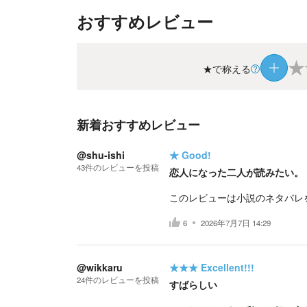
おすすめレビュー
★
★で称える
新着おすすめレビュー
@shu-ishi
★
Good!
43
件の
レビューを投稿
恋人になった二人が読みたい。
このレビューは小説のネタバレ
6
2026年7月7日 14:29
@wikkaru
★★★
Excellent!!!
24
件の
レビューを投稿
すばらしい