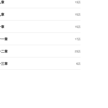
八章
13話
九章
15話
十章
15話
十一章
17話
十二章
23話
十三章
6話