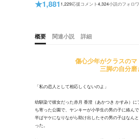
★
1,881
1,229
応援コメント
4,324
小説のフォロ
概要
関連小説
詳細
概要
傷心少年がクラスのマ
三脚の自分磨
「私の恋人として相応しくないのよ」
幼馴染で彼女だった赤月 香澄（あかつき かすみ）に
ち寄った公園で、ヤンキーが小学生の男の子に絡んで
半ばヤケになりながら助け出したその男の子はなんと
った。