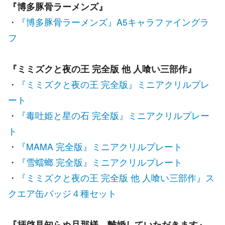
『博多豚骨ラーメンズ』
・
『博多豚骨ラーメンズ』A5キャラファイングラ
フ
『ミミズクと夜の王 完全版 他 人喰い三部作』
・
『ミミズクと夜の王 完全版』ミニアクリルプレ
ート
・
『毒吐姫と星の石 完全版』ミニアクリルプレー
ト
・
『MAMA 完全版』ミニアクリルプレート
・
『雪蟷螂 完全版』ミニアクリルプレート
・
『ミミズクと夜の王 完全版 他 人喰い三部作』ス
クエア缶バッジ４種セット
『拝啓見知らぬ旦那様、離婚していただきます』