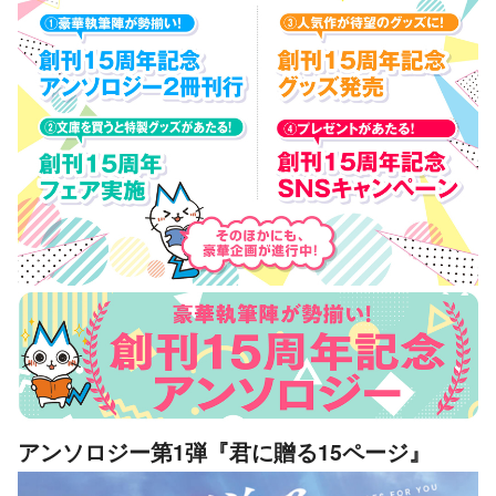
アンソロジー第1弾『君に贈る15ページ』