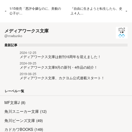
1/15発売「悪評令嬢なのに、美貌の
『自由に生きようと転生したら、史
«
»
公子が…
上４人…
メディアワークス文庫
@mwbunko
最新記事
2024-12-25
メディアワークス文庫は創刊15周年を迎えました！
2024-09-25
メディアワークス文庫9月の新刊・4作品の紹介！
2019-06-25
メディアワークス文庫、カクヨム公式連載スタート！
レーベル一覧
MF文庫J (8)
角川スニーカー文庫 (12)
角川ビーンズ文庫 (49)
カドカワBOOKS (149)