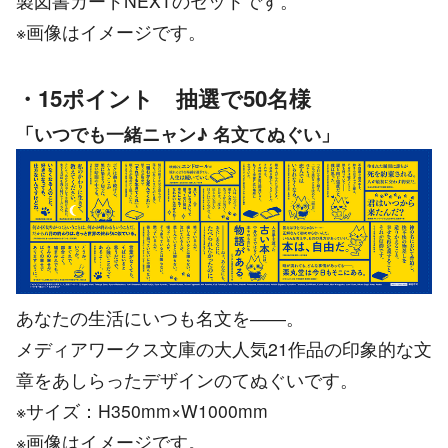
製図書カードNEXTのセットです。
※画像はイメージです。
・15ポイント 抽選で50名様
「いつでも一緒ニャン♪ 名文てぬぐい」
あなたの生活にいつも名文を――。
メディアワークス文庫の大人気21作品の印象的な文
章をあしらったデザインのてぬぐいです。
※サイズ：H350mm×W1000mm
※画像はイメージです。