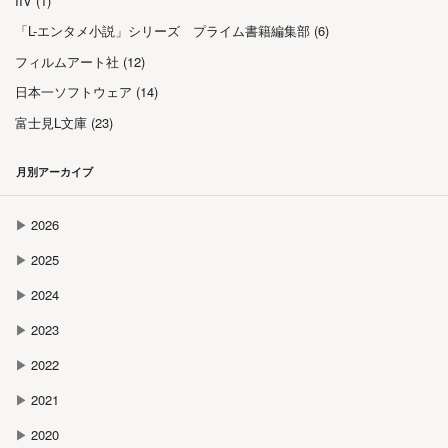
IIV (1)
「L-エンタメ小説」シリーズ プライム書籍編集部 (6)
フィルムアート社 (12)
日本一ソフトウェア (14)
富士見L文庫 (23)
月別アーカイブ
▶
2026
▶
2025
▶
2024
▶
2023
▶
2022
▶
2021
▶
2020