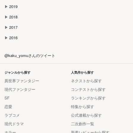
▶
2019
▶
2018
▶
2017
▶
2016
@kaku_yomuさんのツイート
ジャンルから探す
人気作から探す
異世界ファンタジー
ネクストから探す
現代ファンタジー
コンテストから探す
SF
ランキングから探す
恋愛
特集から探す
ラブコメ
公式連載から探す
現代ドラマ
二次創作一覧
ホラー
新着レビューから探す