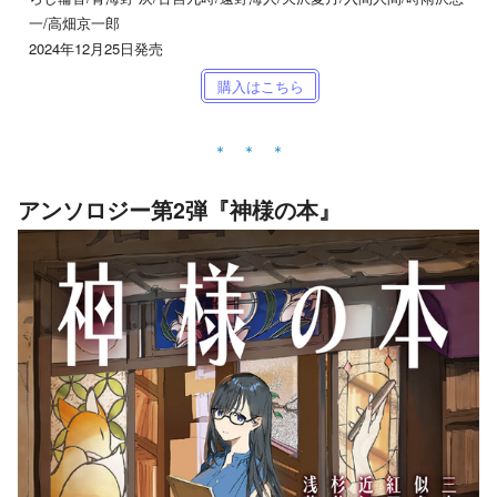
一/高畑京一郎
2024年12月25日発売
購入はこちら
アンソロジー第2弾『神様の本』