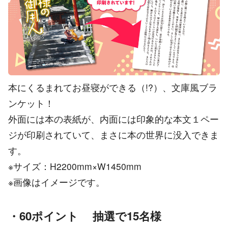
本にくるまれてお昼寝ができる（!?）、文庫風ブラ
ンケット！
外面には本の表紙が、内面には印象的な本文１ペー
ジが印刷されていて、まさに本の世界に没入できま
す。
※サイズ：H2200mm×W1450mm
※画像はイメージです。
・60ポイント 抽選で15名様