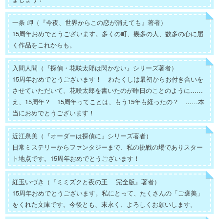
一条 岬（『今夜、世界からこの恋が消えても』著者）
15周年おめでとうございます。多くの町、幾多の人、数多の心に届
く作品をこれからも。
入間人間（『探偵・花咲太郎は閃かない』シリーズ著者）
15周年おめでとうございます！ わたくしは最初からお付き合いを
させていただいて、花咲太郎を書いたのが昨日のことのように……
え、15周年？ 15周年ってことは、もう15年も経ったの？ ……本
当におめでとうございます！
近江泉美（『オーダーは探偵に』シリーズ著者）
日常ミステリーからファンタジーまで、私の挑戦の場でありスター
ト地点です。15周年おめでとうございます！
紅玉いづき（『ミミズクと夜の王 完全版』著者）
15周年おめでとうございます。私にとって、たくさんの「ご褒美」
をくれた文庫です。今後とも、末永く、よろしくお願いします。