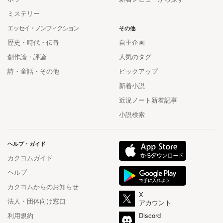
ミステリー
エッセイ・ノンフィクション
その他
歴史・時代・伝奇
自主企画
創作論・評論
人気のタグ
詩・童話・その他
ピックアップ
新着小説
近況ノート新着記事
小説検索
ヘルプ・ガイド
カクヨムガイド
ヘルプ
カクヨムからのお知らせ
X
法人・団体向け窓口
アカウント
利用規約
Discord