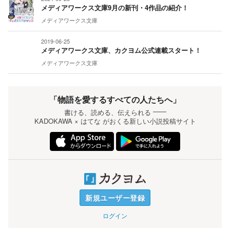
メディアワークス文庫9月の新刊・4作品の紹介！
メディアワークス文庫
2019-06-25
メディアワークス文庫、カクヨム公式連載スタート！
メディアワークス文庫
「物語を愛するすべての人たちへ」
書ける、読める、伝えられる
――
KADOKAWA × はてな がおくる
新しい小説投稿サイト
新規ユーザー登録
ログイン