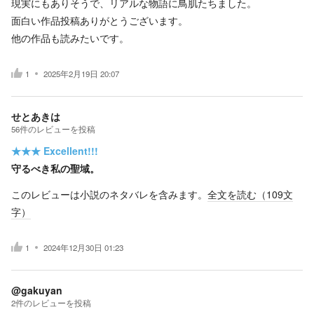
現実にもありそうで、リアルな物語に鳥肌たちました。
面白い作品投稿ありがとうございます。
他の作品も読みたいです。
1
2025年2月19日 20:07
せとあきは
56
件の
レビューを投稿
★★★
Excellent!!!
守るべき私の聖域。
このレビューは小説のネタバレを含みます。
全文を読む（
109
文
字）
1
2024年12月30日 01:23
@gakuyan
2
件の
レビューを投稿