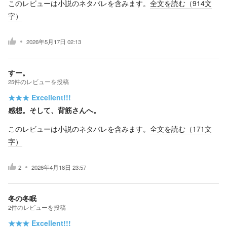
このレビューは小説のネタバレを含みます。
全文を読む（
914
文
字）
2026年5月17日 02:13
すー。
25
件の
レビューを投稿
★★★
Excellent!!!
感想。そして、背筋さんへ。
このレビューは小説のネタバレを含みます。
全文を読む（
171
文
字）
2
2026年4月18日 23:57
冬の冬眠
2
件の
レビューを投稿
★★★
Excellent!!!