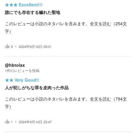
★★★
Excellent!!!
誰にでも存在する穢れた聖地
このレビューは小説のネタバレを含みます。
全文を読む（
254
文
字）
5
2024年9月16日 09:01
@hbtolax
1
件の
レビューを投稿
★★
Very Good!!
人が犯しがちな罪を皮肉った作品
このレビューは小説のネタバレを含みます。
全文を読む（
794
文
字）
1
2024年9月14日 23:47