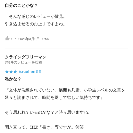
自分のことかな？
そんな感じのレビューが散見。
引き込ませるのお上手ですよね。
1
2026年3月2日 02:54
クライングフリーマン
748
件の
レビューを投稿
★★★
Excellent!!!
私かな？
『文体が洗練されていない。展開も凡庸。小学生レベルの文章を
延々と読まされて、時間を返して欲しい気持ちです』
そう思われているのかな？と時々思いますね。
開き直って、ほぼ「書き」専ですが。笑笑