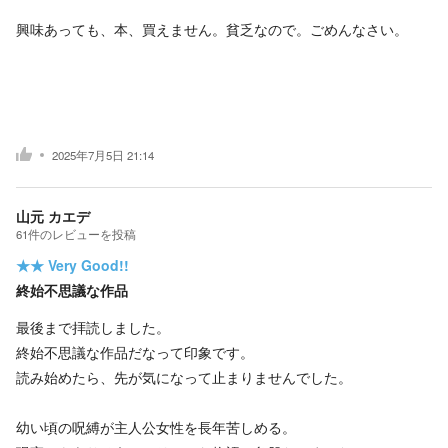
興味あっても、本、買えません。貧乏なので。ごめんなさい。
2025年7月5日 21:14
山元 カエデ
61
件の
レビューを投稿
★★
Very Good!!
終始不思議な作品
最後まで拝読しました。
終始不思議な作品だなって印象です。
読み始めたら、先が気になって止まりませんでした。
幼い頃の呪縛が主人公女性を長年苦しめる。