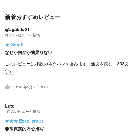
新着おすすめレビュー
@agakita01
2
件の
レビューを投稿
★
Good!
なぜか何かが物足りない
このレビューは小説のネタバレを含みます。
全文を読む（
353
文
字）
2026年5月30日 08:03
Luto
1
件の
レビューを投稿
★★★
Excellent!!!
非常真实的内心描写