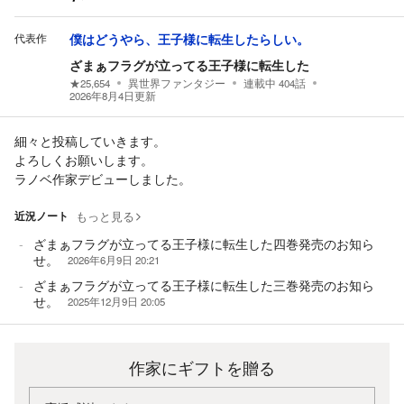
代表作
僕はどうやら、王子様に転生したらしい。
ざまぁフラグが立ってる王子様に転生した
★
25,654
異世界ファンタジー
連載中
404
話
2026年8月4日
更新
細々と投稿していきます。
よろしくお願いします。
ラノベ作家デビューしました。
近況ノート
もっと見る
ざまぁフラグが立ってる王子様に転生した四巻発売のお知ら
せ。
2026年6月9日 20:21
ざまぁフラグが立ってる王子様に転生した三巻発売のお知ら
せ。
2025年12月9日 20:05
作家にギフトを贈る