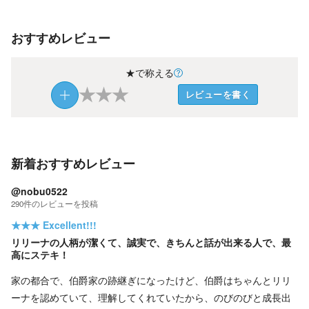
おすすめレビュー
★で称える
★
★
★
レビューを書く
新着おすすめレビュー
@nobu0522
290
件の
レビューを投稿
★★★
Excellent!!!
リリーナの人柄が潔くて、誠実で、きちんと話が出来る人で、最
高にステキ！
家の都合で、伯爵家の跡継ぎになったけど、伯爵はちゃんとリリ
ーナを認めていて、理解してくれていたから、のびのびと成長出