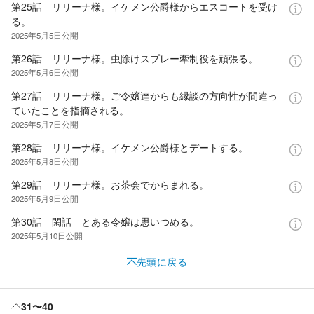
第25話 リリーナ様。イケメン公爵様からエスコートを受け
る。
2025年5月5日
公開
第26話 リリーナ様。虫除けスプレー牽制役を頑張る。
2025年5月6日
公開
第27話 リリーナ様。ご令嬢達からも縁談の方向性が間違っ
ていたことを指摘される。
2025年5月7日
公開
第28話 リリーナ様。イケメン公爵様とデートする。
2025年5月8日
公開
第29話 リリーナ様。お茶会でからまれる。
2025年5月9日
公開
第30話 閑話 とある令嬢は思いつめる。
2025年5月10日
公開
先頭に戻る
31〜40