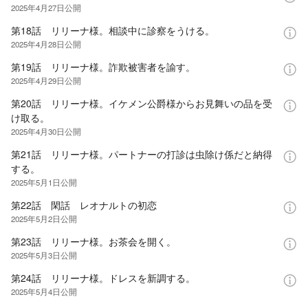
2025年4月27日
公開
第18話 リリーナ様。相談中に診察をうける。
2025年4月28日
公開
第19話 リリーナ様。詐欺被害者を諭す。
2025年4月29日
公開
第20話 リリーナ様。イケメン公爵様からお見舞いの品を受
け取る。
2025年4月30日
公開
第21話 リリーナ様。パートナーの打診は虫除け係だと納得
する。
2025年5月1日
公開
第22話 閑話 レオナルトの初恋
2025年5月2日
公開
第23話 リリーナ様。お茶会を開く。
2025年5月3日
公開
第24話 リリーナ様。ドレスを新調する。
2025年5月4日
公開