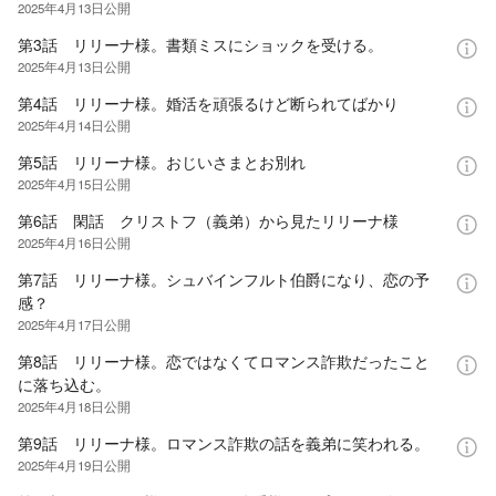
2025年4月13日
公開
第3話 リリーナ様。書類ミスにショックを受ける。
2025年4月13日
公開
第4話 リリーナ様。婚活を頑張るけど断られてばかり
2025年4月14日
公開
第5話 リリーナ様。おじいさまとお別れ
2025年4月15日
公開
第6話 閑話 クリストフ（義弟）から見たリリーナ様
2025年4月16日
公開
第7話 リリーナ様。シュバインフルト伯爵になり、恋の予
感？
2025年4月17日
公開
第8話 リリーナ様。恋ではなくてロマンス詐欺だったこと
に落ち込む。
2025年4月18日
公開
第9話 リリーナ様。ロマンス詐欺の話を義弟に笑われる。
2025年4月19日
公開