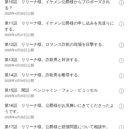
第10話 リリーナ様。イケメン公爵様からプロポーズされ
る？
2025年4月20日
公開
第11話 リリーナ様。イケメン公爵様の申し込みを先送りに
する。
2025年4月21日
公開
第12話 リリーナ様。ロマンス詐欺の現場を目撃する。
2025年4月22日
公開
第13話 リリーナ様。詐欺男と対決する。
2025年4月23日
公開
第14話 リリーナ様。詐欺男を断罪する。
2025年4月24日
公開
第15話 閑話 ベンジャミン・フォン・ビュッセル
2025年4月25日
公開
第16話 リリーナ様。公爵様がお見舞いにきてくださったよ
うです。
2025年4月26日
公開
第17話 リリーナ様。公爵様と賠償問題について相談中。