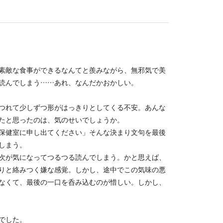
素敵な食事ができるなんてと羨みながら、無邪気で美
読んでしまう……あれ、なんだかおかしい。
つれて少しずつ形がはっきりとしてくる不安。あんな
たと思ったのは、気のせいでしょうか。
保健室に申し出てください」そんな決まり文句を最後
しまう。
次が気になってつるつる読んでしまう。かと思えば、
りと絡みつく嫌な感覚。しかし、途中でこの気味の悪
なくて、最後の一口を呑み込むのが惜しい。しかし、
でした。