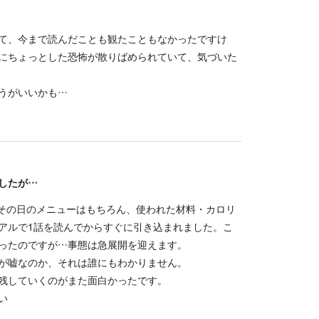
て、今まで読んだことも観たこともなかったですけ
にちょっとした恐怖が散りばめられていて、気づいた
うがいいかも…
したが…
、その日のメニューはもちろん、使われた材料・カロリ
アルで1話を読んでからすぐに引き込まれました。こ
ったのですが…事態は急展開を迎えます。
が嘘なのか、それは誰にもわかりません。
残していくのがまた面白かったです。
い