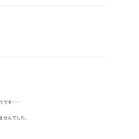
うです……
ませんでした。