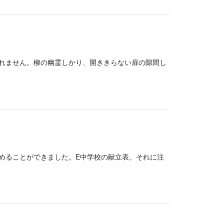
れません。柳の幽霊しかり、開ききらない扉の隙間し
めることができました。E中学校の献立表。それに注