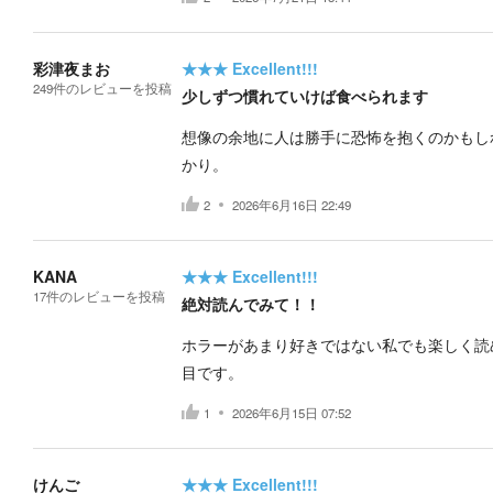
彩津夜まお
★★★
Excellent!!!
249
件の
レビューを投稿
少しずつ慣れていけば食べられます
想像の余地に人は勝手に恐怖を抱くのかもし
かり。
2
2026年6月16日 22:49
KANA
★★★
Excellent!!!
17
件の
レビューを投稿
絶対読んでみて！！
ホラーがあまり好きではない私でも楽しく読
目です。
1
2026年6月15日 07:52
けんご
★★★
Excellent!!!