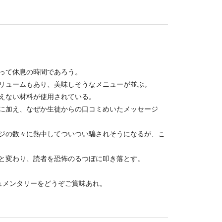
って休息の時間であろう。
リュームもあり、美味しそうなメニューが並ぶ。
えない材料が使用されている。
に加え、なぜか生徒からの口コミめいたメッセージ
ジの数々に熱中してついつい騙されそうになるが、こ
と変わり、読者を恐怖のるつぼに叩き落とす。
ュメンタリーをどうぞご賞味あれ。