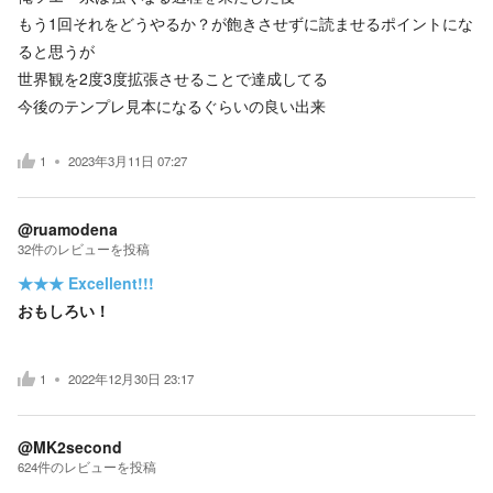
もう1回それをどうやるか？が飽きさせずに読ませるポイントにな
ると思うが
世界観を2度3度拡張させることで達成してる
今後のテンプレ見本になるぐらいの良い出来
1
2023年3月11日 07:27
@ruamodena
32
件の
レビューを投稿
★★★
Excellent!!!
おもしろい！
1
2022年12月30日 23:17
@MK2second
624
件の
レビューを投稿