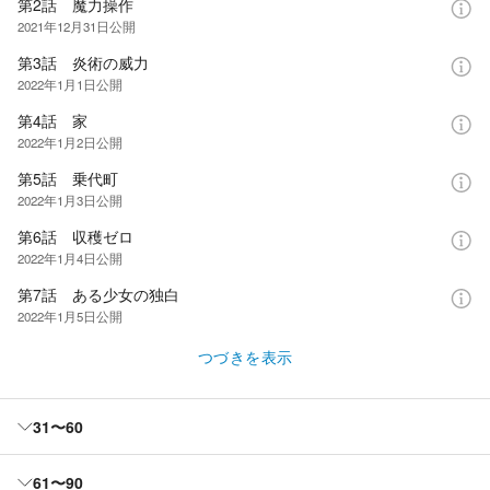
第2話 魔力操作
2021年12月31日
公開
第3話 炎術の威力
2022年1月1日
公開
第4話 家
2022年1月2日
公開
第5話 乗代町
2022年1月3日
公開
第6話 収穫ゼロ
2022年1月4日
公開
第7話 ある少女の独白
2022年1月5日
公開
つづきを表示
31〜60
61〜90