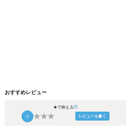
おすすめレビュー
★で称える
★
★
★
レビューを書く