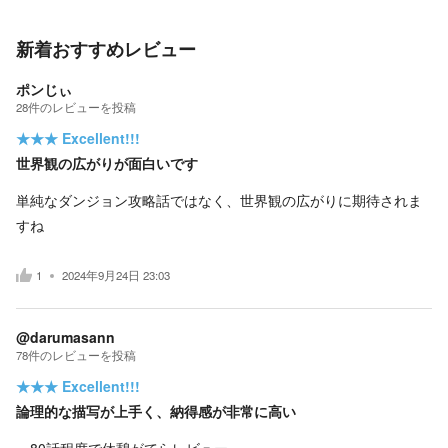
新着おすすめレビュー
ポンじぃ
28
件の
レビューを投稿
★★★
Excellent!!!
世界観の広がりが面白いです
単純なダンジョン攻略話ではなく、世界観の広がりに期待されま
すね
1
2024年9月24日 23:03
@darumasann
78
件の
レビューを投稿
★★★
Excellent!!!
論理的な描写が上手く、納得感が非常に高い
80話程度で休憩がてらレビュー。