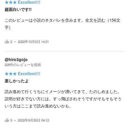
★★★
Excellent!!!
超面白いです!!
このレビューは小説のネタバレを含みます。
全文を読む（
156
文
字）
2
2022年10月5日 14:01
@hiro3gojo
228
件の
レビューを投稿
★★★
Excellent!!!
楽しかったよ
読み進めて行くうちにイメージが湧いてきて、たのしめました。
説明が好きでない方には、すっ飛ばされそうですがそもそもそう
いう方はここまで読み進めないかも。
3
2022年9月30日 04:12