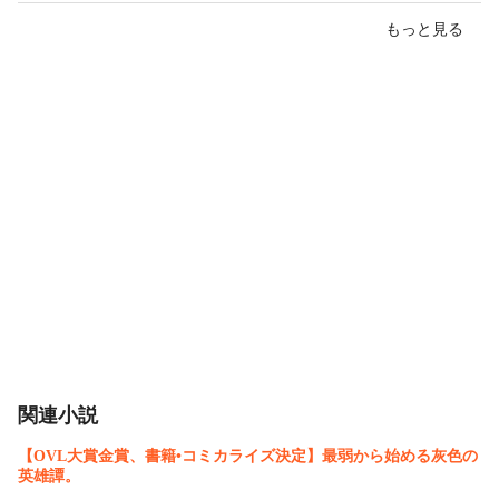
もっと見る
関連小説
【OVL大賞金賞、書籍•コミカライズ決定】最弱から始める灰色の
英雄譚。