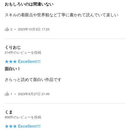
おもしろいのは間違いない
スキルの着眼点や世界観など丁寧に書かれて読んでいて楽しい
2
2023年10月3日 17:23
くりおじ
214
件の
レビューを投稿
★★★
Excellent!!!
面白い！
さらっと読めて面白い作品です
1
2023年8月27日 21:49
くま
858
件の
レビューを投稿
★★★
Excellent!!!