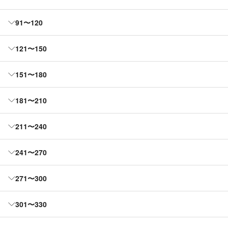
91〜120
121〜150
151〜180
181〜210
211〜240
241〜270
271〜300
301〜330