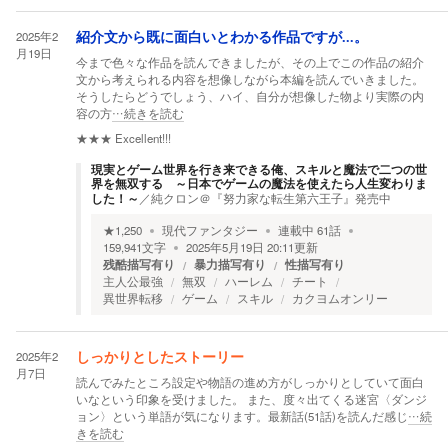
2025年2
紹介文から既に面白いとわかる作品ですが...。
月19日
今まで色々な作品を読んできましたが、その上でこの作品の紹介
文から考えられる内容を想像しながら本編を読んでいきました。
そうしたらどうでしょう、ハイ、自分が想像した物より実際の内
容の方
…続きを読む
★★★
Excellent!!!
現実とゲーム世界を行き来できる俺、スキルと魔法で二つの世
界を無双する ～日本でゲームの魔法を使えたら人生変わりま
した！～
／
純クロン＠『努力家な転生第六王子』発売中
★
1,250
現代ファンタジー
連載中
61
話
159,941
文字
2025年5月19日 20:11
更新
残酷描写有り
暴力描写有り
性描写有り
主人公最強
無双
ハーレム
チート
異世界転移
ゲーム
スキル
カクヨムオンリー
2025年2
しっかりとしたストーリー
月7日
読んでみたところ設定や物語の進め方がしっかりとしていて面白
いなという印象を受けました。 また、度々出てくる迷宮〈ダンジ
ョン〉という単語が気になります。最新話(51話)を読んだ感じ
…続
きを読む