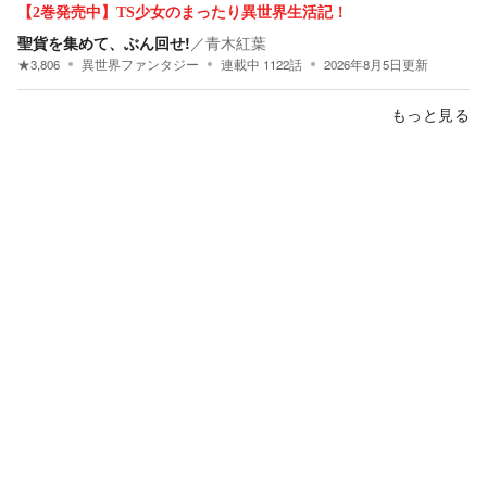
【2巻発売中】TS少女のまったり異世界生活記！
聖貨を集めて、ぶん回せ!
／
青木紅葉
★
3,806
異世界ファンタジー
連載中
1122
話
2026年8月5日
更新
もっと見る