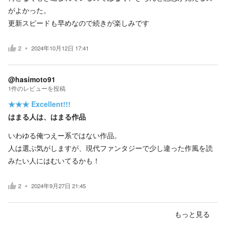
がよかった。
更新スピードも早めなので続きが楽しみです
2
2024年10月12日 17:41
@hasimoto91
1
件の
レビューを投稿
★★★
Excellent!!!
はまる人は、はまる作品
いわゆる俺つえー系ではない作品。
人は選ぶ気がしますが、現代ファンタジーで少し違った作風を読
みたい人にはむいてるかも！
2
2024年9月27日 21:45
もっと見る