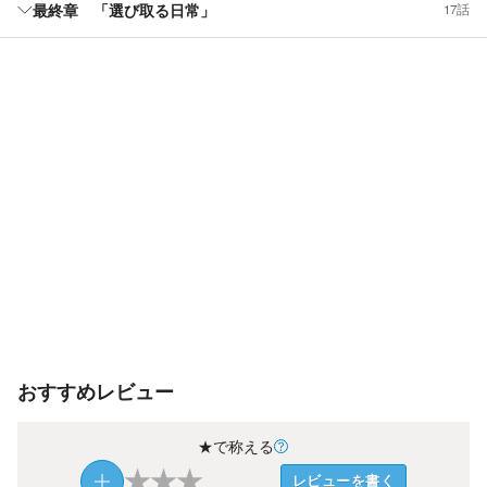
最終章 「選び取る日常」
17話
おすすめレビュー
★で称える
★
★
★
レビューを書く