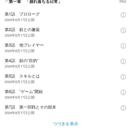
第一章 「崩れ落ちる日常」
24話
第1話 プロローグ
2024年8月17日
公開
第2話 奴との邂逅
2024年8月17日
公開
第3話 他プレイヤー
2024年8月17日
公開
第4話 奴の”目的”
2024年8月17日
公開
第5話 スキルとは
2024年8月17日
公開
第6話 ”ゲーム”開始
2024年8月17日
公開
第7話 第一回戦とその顛末
2024年8月17日
公開
つづきを表示