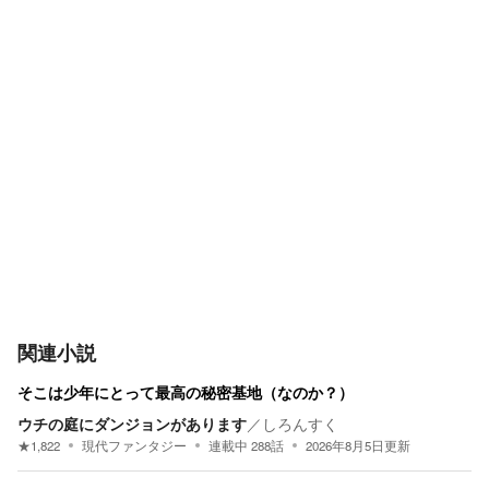
関連小説
そこは少年にとって最高の秘密基地（なのか？）
ウチの庭にダンジョンがあります
／
しろんすく
★
1,822
現代ファンタジー
連載中
288
話
2026年8月5日
更新