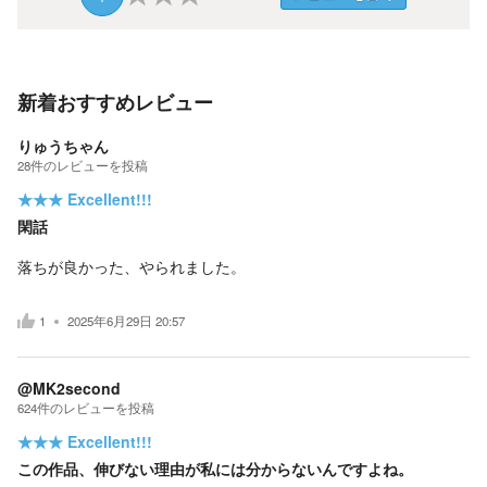
新着おすすめレビュー
りゅうちゃん
28
件の
レビューを投稿
★★★
Excellent!!!
閑話
落ちが良かった、やられました。
1
2025年6月29日 20:57
@MK2second
624
件の
レビューを投稿
★★★
Excellent!!!
この作品、伸びない理由が私には分からないんですよね。