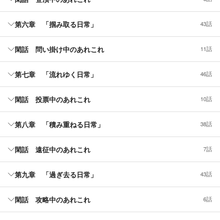
第六章 「掴み取る日常」
43話
閑話 問い掛け中のあれこれ
11話
第七章 「流れゆく日常」
46話
閑話 投票中のあれこれ
10話
第八章 「積み重ねる日常」
38話
閑話 遠征中のあれこれ
7話
第九章 「過ぎ去る日常」
43話
閑話 攻略中のあれこれ
6話