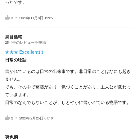
ったです。
3
2020年11月8日 19:25
烏目浩輔
2544
件の
レビューを投稿
★★★
Excellent!!!
日常の物語
書かれているのは日常の出来事です。非日常のことはなにも起き
ません。
でも、その中で葛藤があり、気づくことがあり、主人公が変わっ
ていきます。
日常のなんでもないことが、しとやかに書かれている物語です。
2
2020年2月25日 01:10
夷也荊