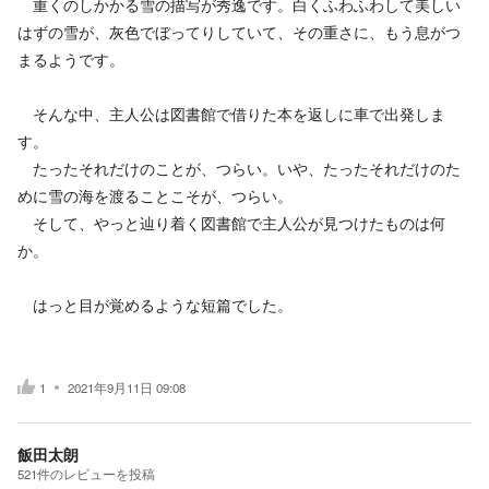
重くのしかかる雪の描写が秀逸です。白くふわふわして美しい
はずの雪が、灰色でぼってりしていて、その重さに、もう息がつ
まるようです。
そんな中、主人公は図書館で借りた本を返しに車で出発しま
す。
たったそれだけのことが、つらい。いや、たったそれだけのた
めに雪の海を渡ることこそが、つらい。
そして、やっと辿り着く図書館で主人公が見つけたものは何
か。
はっと目が覚めるような短篇でした。
1
2021年9月11日 09:08
飯田太朗
521
件の
レビューを投稿