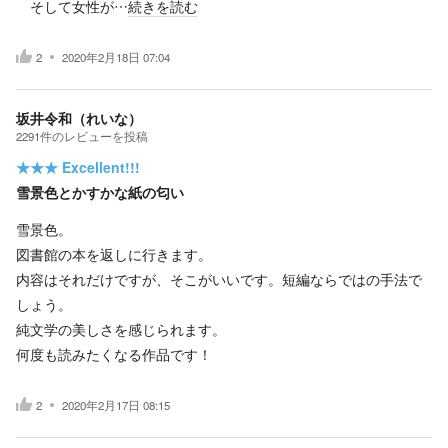
そして女性が…
続きを読む
2
2020年2月18日 07:04
坂井令和（れいな）
2291
件の
レビューを投稿
★★★
Excellent!!!
雪景色とかすかな紙の匂い
雪景色。
図書館の本を返しに行きます。
内容はそれだけですが、そこがいいです。短編ならではの手法で
しょう。
純文学の美しさを感じられます。
何度も読みたくなる作品です！
2
2020年2月17日 08:15