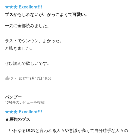
★★★
Excellent!!!
ブスかもしれないが、かっこよくて可愛い。
一気に全部読みました。
ラストでウンウン、よかった。
と呟きました。
ぜひ読んで欲しいです。
3
2017年9月17日 18:05
バンブー
1076
件の
レビューを投稿
★★★
Excellent!!!
★最強のブス
いわゆるDQNと言われる人々や意識が高くて自分勝手な人々の