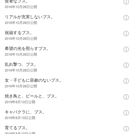
賢者なブス。
2016年10月28日
公開
リアルが充実しないブス。
2016年10月28日
公開
祝福するブス。
2016年10月28日
公開
希望の光を照らすブス。
2016年10月28日
公開
乱れ撃つ、ブス。
2016年10月28日
公開
女・子どもに容赦のないブス。
2016年10月28日
公開
焼き鳥と、ビールと、ブス。
2019年8月13日
公開
キャバクラに、ブス。
2019年8月13日
公開
育てるブス。
2019年8月13日
公開