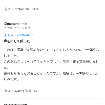
3
2021年8月8日 14:22
@manaminmin
5
件の
レビューを投稿
★★★
Excellent!!!
声を出して笑った
これは、電車では読めない…すごくおもしろかったので一気読み
しました。
このお話見つけられてラッキーでした。早速、電子書籍買いまし
た。
書籍ももちろんおもしろかったですが、最後は、web版のほうが
好みです。
2
2021年8月3日 16:01
@chibikunn59