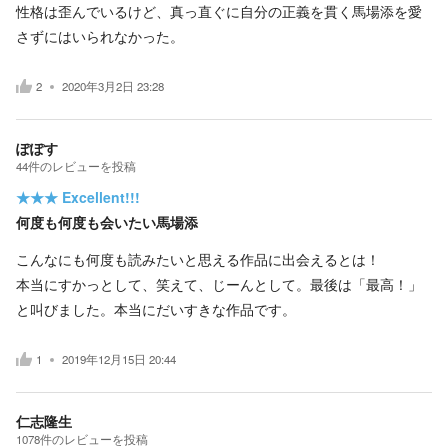
性格は歪んでいるけど、真っ直ぐに自分の正義を貫く馬場添を愛
さずにはいられなかった。
2
2020年3月2日 23:28
ぽぽす
44
件の
レビューを投稿
★★★
Excellent!!!
何度も何度も会いたい馬場添
こんなにも何度も読みたいと思える作品に出会えるとは！
本当にすかっとして、笑えて、じーんとして。最後は「最高！」
と叫びました。本当にだいすきな作品です。
1
2019年12月15日 20:44
仁志隆生
1078
件の
レビューを投稿