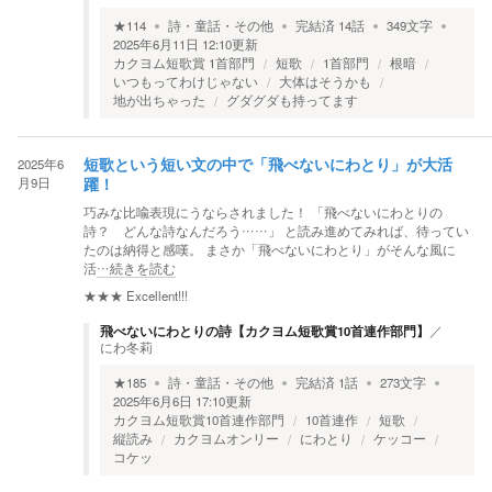
★
114
詩・童話・その他
完結済
14
話
349
文字
2025年6月11日 12:10
更新
カクヨム短歌賞 1首部門
短歌
1首部門
根暗
いつもってわけじゃない
大体はそうかも
地が出ちゃった
グダグダも持ってます
2025年6
短歌という短い文の中で「飛べないにわとり」が大活
月9日
躍！
巧みな比喩表現にうならされました！ 「飛べないにわとりの
詩？ どんな詩なんだろう……」 と読み進めてみれば、待ってい
たのは納得と感嘆。 まさか「飛べないにわとり」がそんな風に
活
…続きを読む
★★★
Excellent!!!
飛べないにわとりの詩【カクヨム短歌賞10首連作部門】
／
にわ冬莉
★
185
詩・童話・その他
完結済
1
話
273
文字
2025年6月6日 17:10
更新
カクヨム短歌賞10首連作部門
10首連作
短歌
縦読み
カクヨムオンリー
にわとり
ケッコー
コケッ