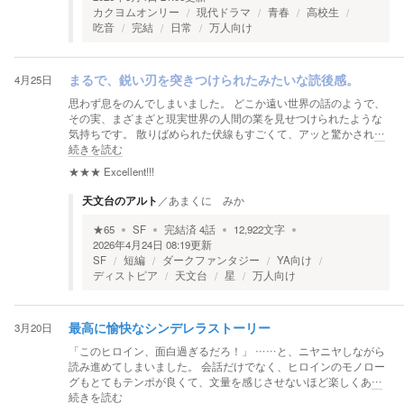
カクヨムオンリー
現代ドラマ
青春
高校生
吃音
完結
日常
万人向け
4月25日
まるで、鋭い刃を突きつけられたみたいな読後感。
思わず息をのんでしまいました。 どこか遠い世界の話のようで、
その実、まざまざと現実世界の人間の業を見せつけられたような
気持ちです。 散りばめられた伏線もすごくて、アッと驚かされ
…
続きを読む
★★★
Excellent!!!
天文台のアルト
／
あまくに みか
★
65
SF
完結済
4
話
12,922
文字
2026年4月24日 08:19
更新
SF
短編
ダークファンタジー
YA向け
ディストピア
天文台
星
万人向け
3月20日
最高に愉快なシンデレラストーリー
「このヒロイン、面白過ぎるだろ！」 ……と、ニヤニヤしながら
読み進めてしまいました。 会話だけでなく、ヒロインのモノロー
グもとてもテンポが良くて、文量を感じさせないほど楽しくあ
…
続きを読む