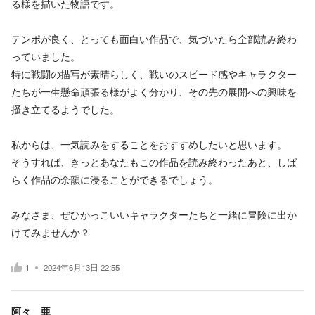
る様を描いた物語です。
テンポが良く、とっても面白い作品で、気づいたら全部読み終わ
っていました。
特に戦闘の描写が素晴らしく、戦いのスピード感やキャラクター
たちが一生懸命頑張る様がよく分かり、その先の展開への興味を
掻き立てるようでした。
私からは、一気読みをすることをおすすめしたいと思います。
そうすれば、きっとあなたもこの作品を読み終わったあと、しば
らく作品の余韻に浸ることができるでしょう。
みなさま、ぜひかっこいいキャラクターたちと一緒に冒険に出か
けてみませんか？
1
2024年6月13日 22:55
阿々 亜