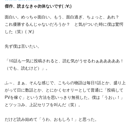
傑作、読まなきゃ勿体ないです( ;∀;)
面白い。めっちゃ面白い。もう、面白過ぎ、ちょっと、あれ？
これ優勝するんじゃないだろうか？ と気がついた時に僕は驚愕
した（笑）( ;∀;)
先ず僕は言いたい。
「10話も一気に投稿されると、読む気がうせるわぁあああああ！
（でも、読むけど）」。
ふ～、まぁ、そんな感じで、こちらの物語は毎日1話とか、盛り上
がって日に数話とか、とにかくセオリーとして普通に「投稿して
PVを稼ぐ」という方法を思いっきり無視した。僕は「うおぃ！」
とツッコみ、上記セリフを叫んだ（笑）。
だけど読み始めて「うわ、おもしろ！」と思った。