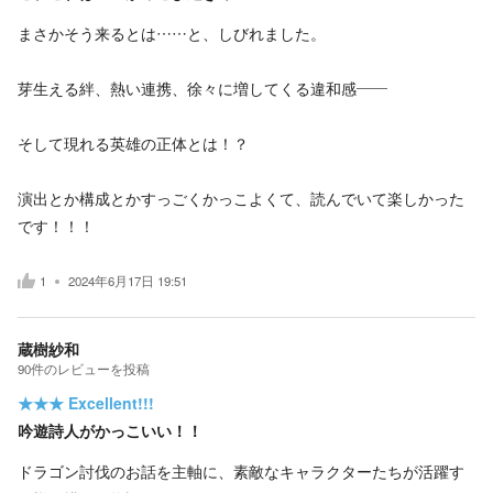
まさかそう来るとは……と、しびれました。
芽生える絆、熱い連携、徐々に増してくる違和感——
そして現れる英雄の正体とは！？
演出とか構成とかすっごくかっこよくて、読んでいて楽しかった
です！！！
1
2024年6月17日 19:51
蔵樹紗和
90
件の
レビューを投稿
★★★
Excellent!!!
吟遊詩人がかっこいい！！
ドラゴン討伐のお話を主軸に、素敵なキャラクターたちが活躍す