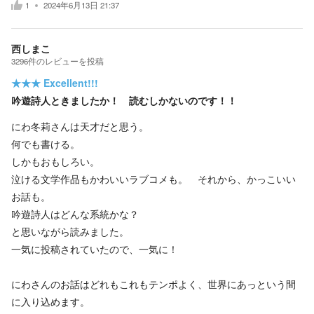
1
2024年6月13日 21:37
西しまこ
3296
件の
レビューを投稿
★★★
Excellent!!!
吟遊詩人ときましたか！ 読むしかないのです！！
にわ冬莉さんは天才だと思う。
何でも書ける。
しかもおもしろい。
泣ける文学作品もかわいいラブコメも。 それから、かっこいい
お話も。
吟遊詩人はどんな系統かな？
と思いながら読みました。
一気に投稿されていたので、一気に！
にわさんのお話はどれもこれもテンポよく、世界にあっという間
に入り込めます。