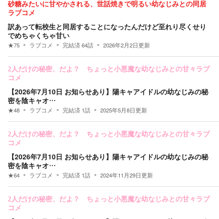
砂糖みたいに甘やかされる、世話焼きで明るい幼なじみとの同居
ラブコメ
訳あって転校生と同居することになったんだけど至れり尽くせり
でめちゃくちゃ甘い
★
75
ラブコメ
完結済
64
話
2026年2月2日
更新
2人だけの秘密、だよ？ ちょっと小悪魔な幼なじみとの甘々ラブ
コメ
【2026年7月10日 お知らせあり】陽キャアイドルの幼なじみの秘
密を陰キャオ…
★
48
ラブコメ
完結済
1
話
2025年5月8日
更新
2人だけの秘密、だよ？ ちょっと小悪魔な幼なじみとの甘々ラブ
コメ
【2026年7月10日 お知らせあり】陽キャアイドルの幼なじみの秘
密を陰キャオ…
★
64
ラブコメ
完結済
1
話
2024年11月29日
更新
2人だけの秘密、だよ？ ちょっと小悪魔な幼なじみとの甘々ラブ
コメ