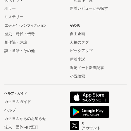
ホラー
新着レビューから探す
ミステリー
エッセイ・ノンフィクション
その他
歴史・時代・伝奇
自主企画
創作論・評論
人気のタグ
詩・童話・その他
ピックアップ
新着小説
近況ノート新着記事
小説検索
ヘルプ・ガイド
カクヨムガイド
ヘルプ
カクヨムからのお知らせ
X
法人・団体向け窓口
アカウント