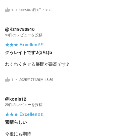
1
2025年8月1日 18:53
@Kz19780910
93
件の
レビューを投稿
★★★
Excellent!!!
グゥレイトです♪(≧∇≦)b
わくわくさせる展開が最高です♪
1
2025年7月29日 18:59
@konis12
29
件の
レビューを投稿
★★★
Excellent!!!
素晴らしい
今後にも期待