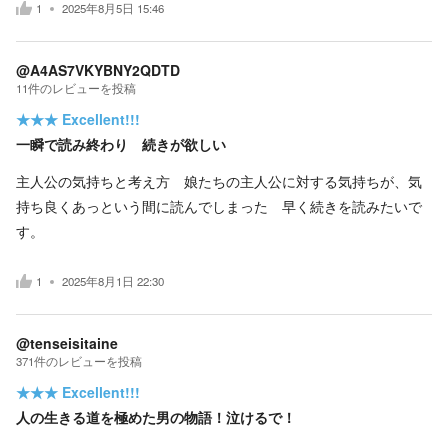
1
2025年8月5日 15:46
@A4AS7VKYBNY2QDTD
11
件の
レビューを投稿
★★★
Excellent!!!
一瞬で読み終わり 続きが欲しい
主人公の気持ちと考え方 娘たちの主人公に対する気持ちが、気
持ち良くあっという間に読んでしまった 早く続きを読みたいで
す。
1
2025年8月1日 22:30
@tenseisitaine
371
件の
レビューを投稿
★★★
Excellent!!!
人の生きる道を極めた男の物語！泣けるで！