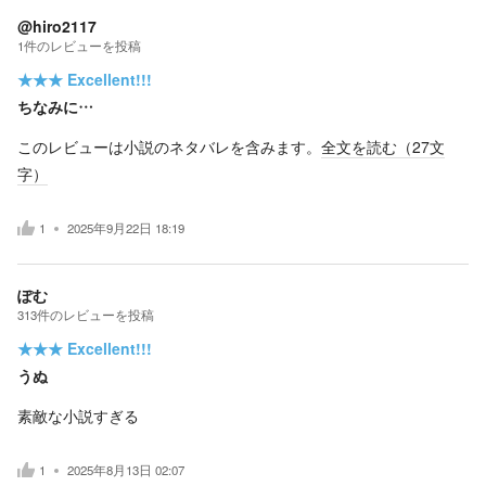
@hiro2117
1
件の
レビューを投稿
★★★
Excellent!!!
ちなみに…
このレビューは小説のネタバレを含みます。
全文を読む（
27
文
字）
1
2025年9月22日 18:19
ぽむ
313
件の
レビューを投稿
★★★
Excellent!!!
うぬ
素敵な小説すぎる
1
2025年8月13日 02:07