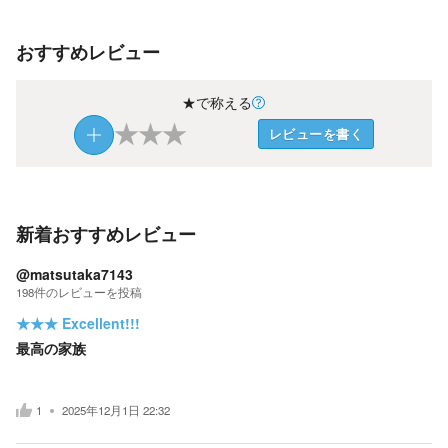
おすすめレビュー
★で称える
★
★
★
レビューを書く
新着おすすめレビュー
@matsutaka7143
198
件の
レビューを投稿
★★★
Excellent!!!
最高の家族
1
2025年12月1日 22:32