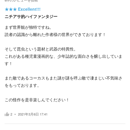
★★★
Excellent!!!
ニチアサ的ハイファンタジー
まず世界観が独特ですね。
読者の認識から離れた作者様の世界ができております！
そして昆虫という題材と武器の特異性。
これがある種児童漫画的な、少年誌的な面白さを醸し出していま
す！
また敵であるコーカスもまた謎が謎を呼ぶ敵で凄まじい不気味さ
をもっております。
この怪作を是非楽しんでください！
2
2021年3月6日 17:41