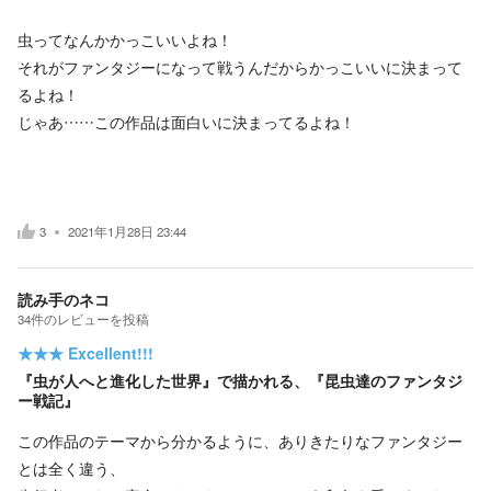
虫ってなんかかっこいいよね！
それがファンタジーになって戦うんだからかっこいいに決まって
るよね！
じゃあ……この作品は面白いに決まってるよね！
3
2021年1月28日 23:44
読み手のネコ
34
件の
レビューを投稿
★★★
Excellent!!!
『虫が人へと進化した世界』で描かれる、『昆虫達のファンタジ
ー戦記』
この作品のテーマから分かるように、ありきたりなファンタジー
とは全く違う、