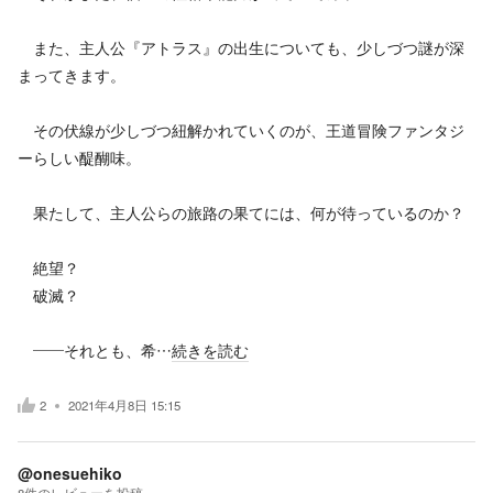
また、主人公『アトラス』の出生についても、少しづつ謎が深
まってきます。
その伏線が少しづつ紐解かれていくのが、王道冒険ファンタジ
ーらしい醍醐味。
果たして、主人公らの旅路の果てには、何が待っているのか？
絶望？
破滅？
——それとも、希…
続きを読む
2
2021年4月8日 15:15
@onesuehiko
8
件の
レビューを投稿