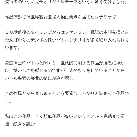
先行者のいない完全オリジナルテーマという印象を受けました。
作品序盤では世界観と登場人物に焦点を当てたシナリオで、
３０話前後のタイミングからはファンタジー戦記の本領発揮と言
わんばかりのテンポの良いバトルシナリオが多く取り入れられて
います。
昆虫同士のバトルと聞くと、世代的に刺さる作品が脳裏に浮か
び、懐かしさを感じるのですが、人のなりをしていることから、
バトル要素の展開の幅に厚みが増し、
この作風だから楽しめるという要素もしっかりと詰まった作品で
す。
私はこの作品、全く類似作品がないということから完結まで応
援…
続きを読む