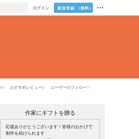
ログイン
新規登録
（無料）
10
おすすめレビュー
2
ユーザーのフォロー
1
作家にギフトを贈る
応援ありがとうございます！皆様のおかげで
創作を続けられます