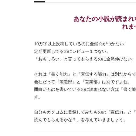
概要
あなたの小説が読まれ
れま
10万字以上投稿しているのに全然☆がつかない！
定期更新してるのにレビュー１つない。
「おもしろい」と言ってもらえるのに全然伸びない。
それは『書く能力』と『宣伝する能力』は別だからで
会社だって『製造部』と『営業部』は別ですよね。
面白いものを書いているのに読まれない方は『書く能
す。
自分もカクヨムに登録してみたものの『宣伝力』と『
読んでもらえるかな？」を考えていきましょう。