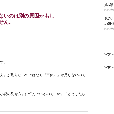
第6
2020
ないのは別の原因かもし
第7話
せん。
のSN
2020
31
す。
61
力』が足りないのではなく『宣伝力』が足りないので
小説の見せ方』に悩んでいるので一緒に「どうしたら