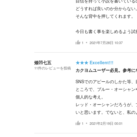
自信を持って小説を書いている
どうすれば良いのか分からない
そんな背中を押してくれます。
今日も書く事を楽しめるよう試
1
2021年7月28日 10:37
矮凹七五
★★★
Excellent!!!
11
件の
レビューを投稿
カクヨムユーザー必見。参考に
SNSでのアピールのしかた等、
ところで、ブルー・オーシャン
個人的な考え。
レッド・オーシャンだろうが、
いと思います。でないと、私の
1
2021年2月19日 00:01