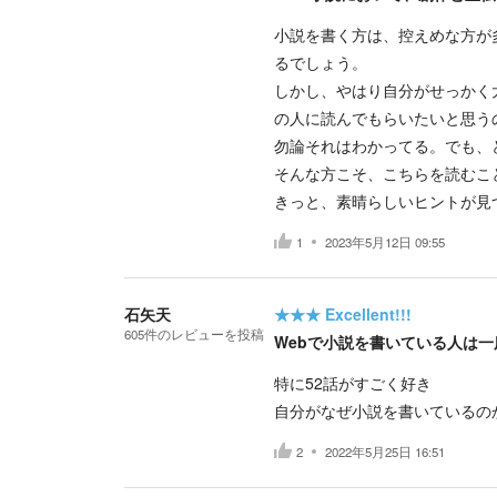
小説を書く方は、控えめな方が
るでしょう。
しかし、やはり自分がせっかく
の人に読んでもらいたいと思う
勿論それはわかってる。でも、
そんな方こそ、こちらを読むこ
きっと、素晴らしいヒントが見つか
1
2023年5月12日 09:55
石矢天
★★★
Excellent!!!
605
件の
レビューを投稿
Webで小説を書いている人は
特に52話がすごく好き
自分がなぜ小説を書いているの
2
2022年5月25日 16:51