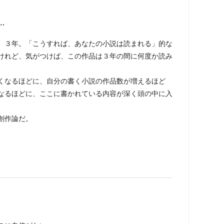
…
３年。「こうすれば、あなたの小説は読まれる」的な
けれど、気がつけば、この作品は３年の間に何度か読み
なるほどに、自分の書く小説の作品数が増えるほど
なるほどに、ここに書かれている内容が深く頭の中に入
創作論だ。