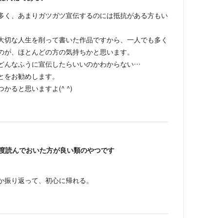
多く、あまりガツガツ宣伝するのには抵抗がある方もい
大切な人生を削って書いた作品ですから、一人でも多く
のが、ほとんどの方の気持ちかと思います。
どんなふうに宣伝したらいいのかわからない…
とをお勧めします。
ると思いますよ(^ ^)
一度読んでおいた方が良い類のやつです
か振り返って、初心に帰れる。