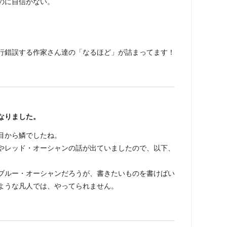
のに自信がない。
。
行錯誤する作家さん達の「なるほど」が詰まってます！
なりました。
目から鱗でしたね。
やレッド・オーシャンの話が出ていましたので、以下、
ブルー・オーシャンだろうが、書きたいものを書けばい
ような凡人では、やってられません。