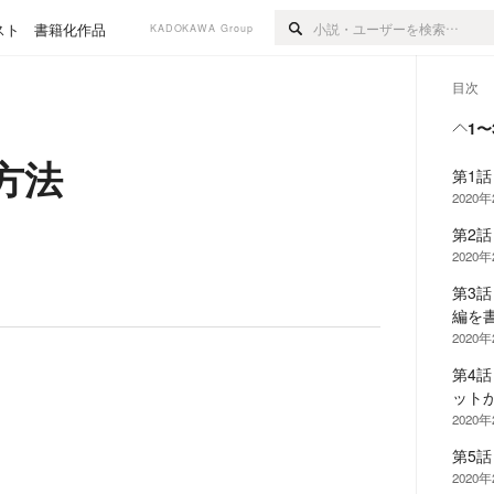
スト
書籍化作品
KADOKAWA Group
目次
1〜
方法
第1話
2020
第2
2020
第3
編を
2020
第4
ット
2020
第5
2020