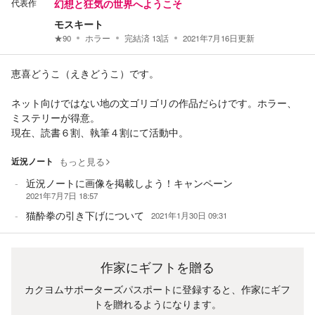
代表作
幻想と狂気の世界へようこそ
モスキート
★
90
ホラー
完結済
13
話
2021年7月16日
更新
恵喜どうこ（えきどうこ）です。
ネット向けではない地の文ゴリゴリの作品だらけです。ホラー、
ミステリーが得意。
現在、読書６割、執筆４割にて活動中。
近況ノート
もっと見る
近況ノートに画像を掲載しよう！キャンペーン
2021年7月7日 18:57
猫酔拳の引き下げについて
2021年1月30日 09:31
作家にギフトを贈る
カクヨムサポーターズパスポートに登録すると、作家にギフ
トを贈れるようになります。