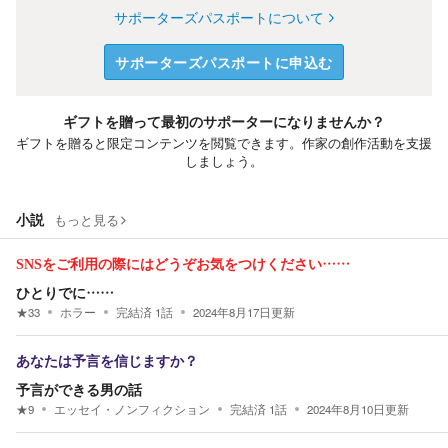
サポーターズパスポートについて
サポーターズパスポートに申込む
ギフトを贈って最初のサポーターになりませんか？
ギフトを贈ると限定コンテンツを閲覧できます。作家の創作活動を支援
しましょう。
小説
もっと見る
SNSをご利用の際にはどうぞお気をつけください……
ひとりでに……
★
33
ホラー
完結済
1
話
2024年8月17日
更新
あなたは予言を信じますか？
予言ができる男の話
★
9
エッセイ・ノンフィクション
完結済
1
話
2024年8月10日
更新