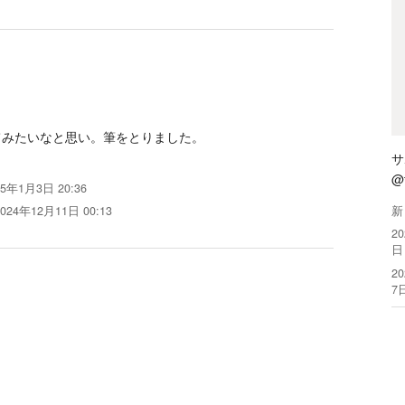
てみたいなと思い。筆をとりました。
サ
@f
25年1月3日 20:36
2024年12月11日 00:13
新
2
日
2
7