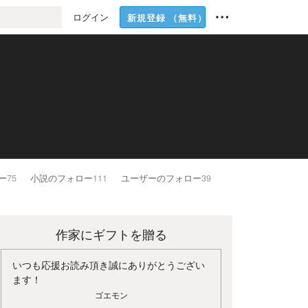
ログイン
新規登録
（無料）
ー
75
小説のフォロー
111
ユーザーのフォロー
39
作家にギフトを贈る
いつも応援お読み頂き誠にありがとうござい
ます！
ゴエモン