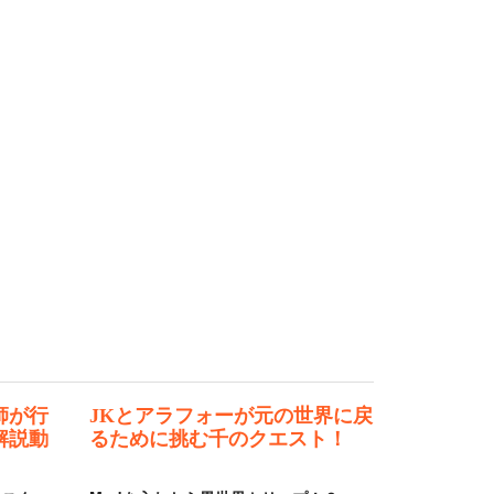
師が行
JKとアラフォーが元の世界に戻
解説動
るために挑む千のクエスト！