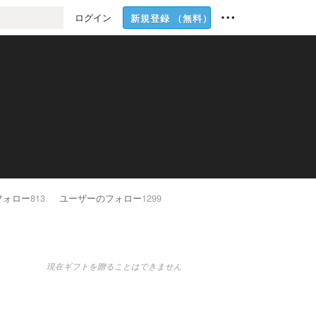
ログイン
新規登録
（無料）
フォロー
813
ユーザーのフォロー
1299
現在ギフトを贈ることはできません