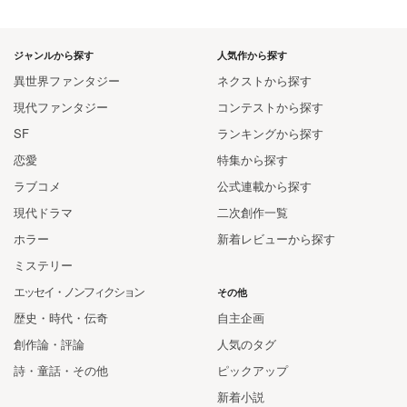
ジャンルから探す
人気作から探す
異世界ファンタジー
ネクストから探す
現代ファンタジー
コンテストから探す
SF
ランキングから探す
恋愛
特集から探す
ラブコメ
公式連載から探す
現代ドラマ
二次創作一覧
ホラー
新着レビューから探す
ミステリー
エッセイ・ノンフィクション
その他
歴史・時代・伝奇
自主企画
創作論・評論
人気のタグ
詩・童話・その他
ピックアップ
新着小説