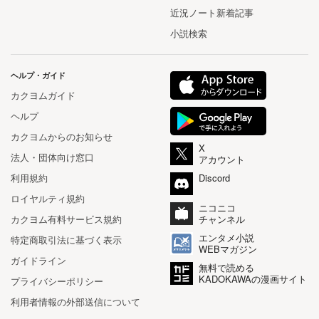
近況ノート新着記事
小説検索
ヘルプ・ガイド
カクヨムガイド
ヘルプ
カクヨムからのお知らせ
X
法人・団体向け窓口
アカウント
利用規約
Discord
ロイヤルティ規約
ニコニコ
カクヨム有料サービス規約
チャンネル
エンタメ小説
特定商取引法に基づく表示
WEBマガジン
ガイドライン
無料で読める
KADOKAWAの漫画サイト
プライバシーポリシー
利用者情報の外部送信について