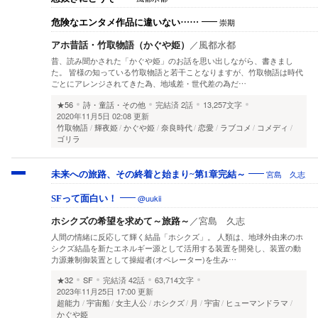
崇期
危険なエンタメ作品に違いない……
アホ昔話・竹取物語（かぐや姫）
／
風都水都
昔、読み聞かされた「かぐや姫」のお話を思い出しながら、書きまし
た。 皆様の知っている竹取物語と若干ことなりますが、竹取物語は時代
ごとにアレンジされてきた為、地域差・世代差の為だ…
★56
詩・童話・その他
完結済
2話
13,257文字
2020年11月5日 02:08 更新
竹取物語
輝夜姫
かぐや姫
奈良時代
恋愛
ラブコメ
コメディ
ゴリラ
宮島 久志
未来への旅路、その終着と始まり~第1章完結～
@uukii
SFって面白い！
ホシクズの希望を求めて～旅路～
／
宮島 久志
人間の情緒に反応して輝く結晶「ホシクズ」。 人類は、地球外由来のホ
シクズ結晶を新たエネルギー源として活用する装置を開発し、装置の動
力源兼制御装置として操縦者(オペレーター)を生み…
★32
SF
完結済
42話
63,714文字
2023年11月25日 17:00 更新
超能力
宇宙船
女主人公
ホシクズ
月
宇宙
ヒューマンドラマ
かぐや姫