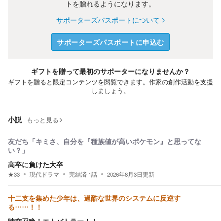
トを贈れるようになります。
サポーターズパスポートについて
サポーターズパスポートに申込む
ギフトを贈って最初のサポーターになりませんか？
ギフトを贈ると限定コンテンツを閲覧できます。作家の創作活動を支援
しましょう。
小説
もっと見る
友だち「キミさ、自分を『種族値が高いポケモン』と思ってな
い？」
高卒に負けた大卒
★
33
現代ドラマ
完結済
1
話
2026年8月3日
更新
十二支を集めた少年は、過酷な世界のシステムに反逆す
る……！！