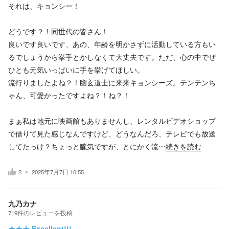
それは、キョンシー！
どうです？！同世代の皆さん！
良いです良いです、あの、年齢を明かさずに活動している方もい
るでしょうから挙手とかしなくて大丈夫です。ただ、心の中でぜ
ひとも元気いっぱいに手を挙げてほしい。
流行りましたよね？！幽玄道士に来来キョンシーズ。テンテンち
ゃん、可愛かったですよね？！ね？！
まぁ私は地元に映画館もありませんし、レンタルビデオショップ
で借りて見た感じなんですけど、どうなんだろ、テレビでも放送
してたっけ？ちょっと朧気ですが、とにかく流…
続きを読む
2
2025年7月7日 10:55
九乃カナ
719
件の
レビューを投稿
★★★
Excellent!!!