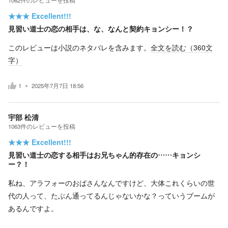
★★★
Excellent!!!
見習い道士の恋の相手は、な、なんと契約キョンシー！？
このレビューは小説のネタバレを含みます。
全文を読む（
360
文
字）
1
2025年7月7日 18:56
宇部 松清
1063
件の
レビューを投稿
★★★
Excellent!!!
見習い道士の恋する相手はお兄ちゃん的存在の……キョンシ
ー？！
私ね、アラフォーのおばさんなんですけど、大体これくらいの世
代の人って、たぶん通ってるんじゃないかな？っていうブームが
あるんですよ。