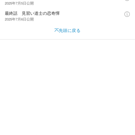
2025年7月5日
公開
最終話 見習い道士の恋奇憚
2025年7月6日
公開
先頭に戻る