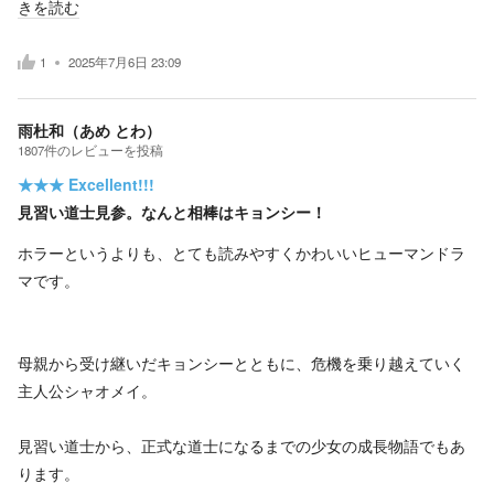
きを読む
1
2025年7月6日 23:09
雨杜和（あめ とわ）
1807
件の
レビューを投稿
★★★
Excellent!!!
見習い道士見参。なんと相棒はキョンシー！
ホラーというよりも、とても読みやすくかわいいヒューマンドラ
マです。
母親から受け継いだキョンシーとともに、危機を乗り越えていく
主人公シャオメイ。
見習い道士から、正式な道士になるまでの少女の成長物語でもあ
ります。