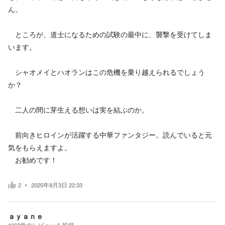
ん。
ところが、道士になるための試験の最中に、襲撃を受けてしま
います。
シャオメイとハオランはこの危機を乗り越えられるでしょう
か？
二人の間に芽生える想いは実を結ぶのか。
前向きヒロインが活躍する中華ファンタジー。読んでいると元
気をもらえますよ。
お勧めです！
2
2025年8月3日 22:33
ａｙａｎｅ
1062
件の
レビューを投稿