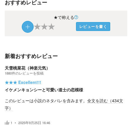
おすすめレビュー
★で称える
★
★
★
レビューを書く
新着おすすめレビュー
天雪桃菜花（神楽元気）
1880
件の
レビューを投稿
★★★
Excellent!!!
イケメンキョンシーと可愛い道士の恋模様
このレビューは小説のネタバレを含みます。
全文を読む（
434
文
字）
1
2025年9月25日 16:46