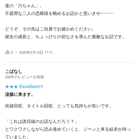
達の「六ちゃん」。
不器用な二人の恋模様を眺めるお話かと思いきや―――
どうぞ、その先はご自身でお確かめください。
彼女の成長と、ちょっぴりの切なさを孕んだ素敵なお話です。
2
2023年2月12日 17:11
こばなし
232
件の
レビューを投稿
★★★
Excellent!!!
涙腺に来ます。
伏線回収、タイトル回収、とっても気持ちが良いです。
「これは誰目線のお話なんだろう？」
とワクワクしながら読み進めていくと、ジーンと来る結末が待っ
ていました。