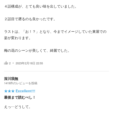
４話構成が、とても良い味を出していました。
２話目で遡るのも良かったです。
ラストは、「お！？」となり、今までイメージしていた東屋での
姿が変わります。
梅の花のシーンが美しくて、綺麗でした。
2
2023年2月19日 22:55
深川我無
1419
件の
レビューを投稿
★★★
Excellent!!!
最後まで読むべし！
えっ…どうして。