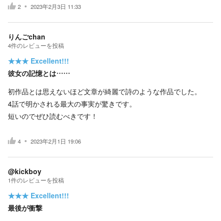
2
2023年2月3日 11:33
りんごchan
4
件の
レビューを投稿
★★★
Excellent!!!
彼女の記憶とは……
初作品とは思えないほど文章が綺麗で詩のような作品でした。
4話で明かされる最大の事実が驚きです。
短いのでぜひ読むべきです！
4
2023年2月1日 19:06
@kickboy
1
件の
レビューを投稿
★★★
Excellent!!!
最後が衝撃