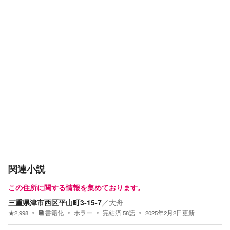
関連小説
この住所に関する情報を集めております。
三重県津市西区平山町3-15-7
／
大舟
★
2,998
書籍化
ホラー
完結済
58
話
2025年2月2日
更新