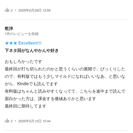
2
2025年6月29日 13:59
乾洋
1
件の
レビューを投稿
★★★
Excellent!!!
下ネタ回がなんやかんや好き
おもしろかったです
最終回が打ち切られたのかと思うくらいの展開で、びっくりした
ので、有料版ではもう少しマイルドになればいいなあ、と思いな
がら、Kindleでも読んでます
有料版はちゃんと読みやすくなってて、こちらを途中まで読んで
面白かった方は、課金する価値ありかと思います
最終回に期待してます
2
2025年5月10日 10:44