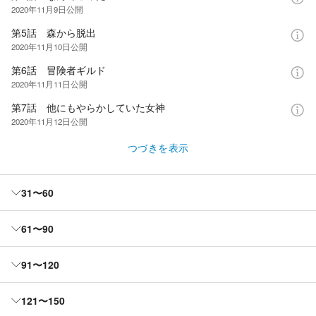
2020年11月9日
公開
第5話 森から脱出
2020年11月10日
公開
第6話 冒険者ギルド
2020年11月11日
公開
第7話 他にもやらかしていた女神
2020年11月12日
公開
つづきを表示
31〜60
61〜90
91〜120
121〜150