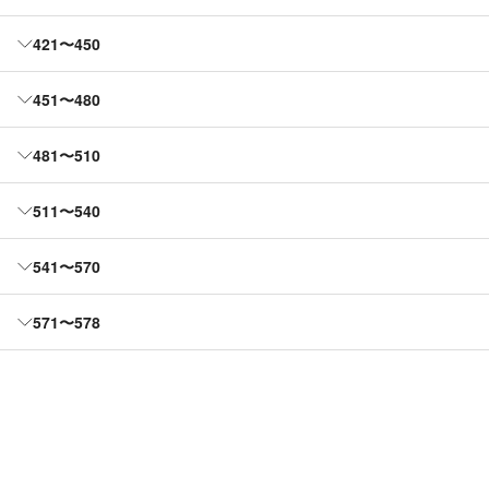
421〜450
451〜480
481〜510
511〜540
541〜570
571〜578