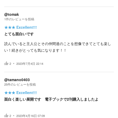
@tomak
1
件の
レビューを投稿
★★★
Excellent!!!
とても面白いです
読んでいると主人公とその仲間達のことを想像できてとても楽し
い！続きがとっても気になります！！
2
2023年7月4日 22:14
@tamano0403
25
件の
レビューを投稿
★★★
Excellent!!!
面白く楽しい展開です 電子ブックで2刊購入しましたよ
2
2023年4月16日 07:09