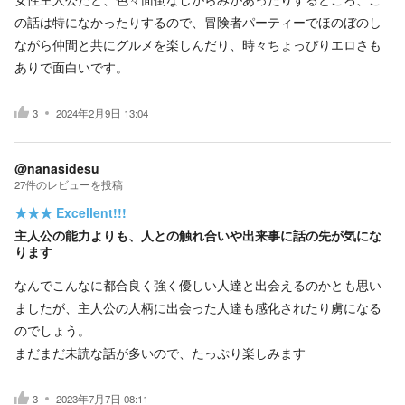
の話は特になかったりするので、冒険者パーティーでほのぼのし
ながら仲間と共にグルメを楽しんだり、時々ちょっぴりエロさも
ありで面白いです。
3
2024年2月9日 13:04
@nanasidesu
27
件の
レビューを投稿
★★★
Excellent!!!
主人公の能力よりも、人との触れ合いや出来事に話の先が気にな
ります
なんでこんなに都合良く強く優しい人達と出会えるのかとも思い
ましたが、主人公の人柄に出会った人達も感化されたり虜になる
のでしょう。
まだまだ未読な話が多いので、たっぷり楽しみます
3
2023年7月7日 08:11