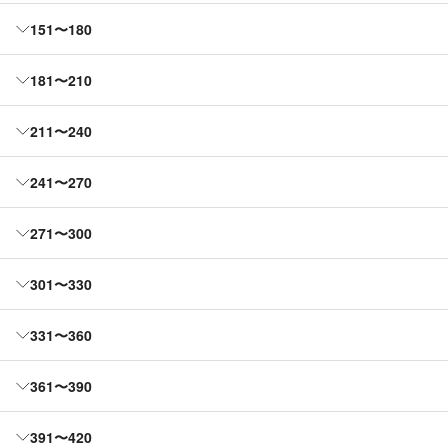
151〜180
181〜210
211〜240
241〜270
271〜300
301〜330
331〜360
361〜390
391〜420