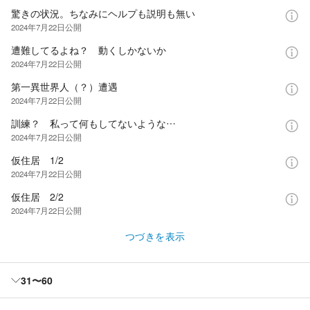
驚きの状況。ちなみにヘルプも説明も無い
2024年7月22日
公開
遭難してるよね？ 動くしかないか
2024年7月22日
公開
第一異世界人（？）遭遇
2024年7月22日
公開
訓練？ 私って何もしてないような…
2024年7月22日
公開
仮住居 1/2
2024年7月22日
公開
仮住居 2/2
2024年7月22日
公開
つづきを表示
31〜60