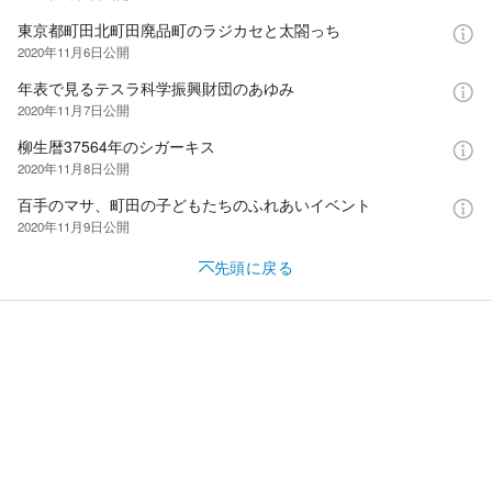
東京都町田北町田廃品町のラジカセと太閤っち
2020年11月6日
公開
年表で見るテスラ科学振興財団のあゆみ
2020年11月7日
公開
柳生暦37564年のシガーキス
2020年11月8日
公開
百手のマサ、町田の子どもたちのふれあいイベント
2020年11月9日
公開
先頭に戻る