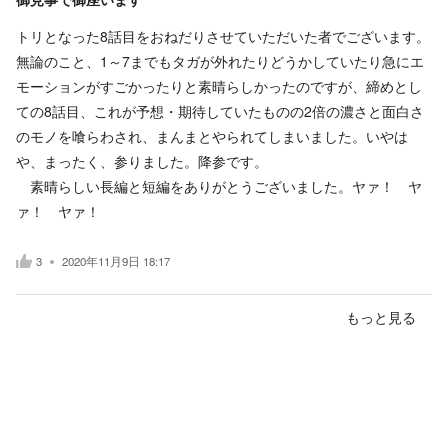
トリとなった8話目をおねだりさせていただいた者でございます。
無論のこと、1～7までもタガが外れたりどうかしていたり急にエ
モーションがすごかったりと素晴らしかったのですが、締めとし
ての8話目、これが予想・期待していたものの2倍の濃さと面白さ
のモノを喰らわされ、まんまとやられてしまいました。いやは
や、まったく、参りました。降参です。
素晴らしい長編と短編をありがとうございました。ヤァ！ ヤ
ァ！ ヤァ！
3
2020年11月9日 18:17
もっと見る