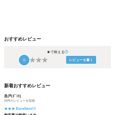
おすすめレビュー
★で称える
★
★
★
レビューを書く
新着おすすめレビュー
呑戸(ﾄﾞﾝﾄ)
33
件の
レビューを投稿
★★★
Excellent!!!
御見事で御座います