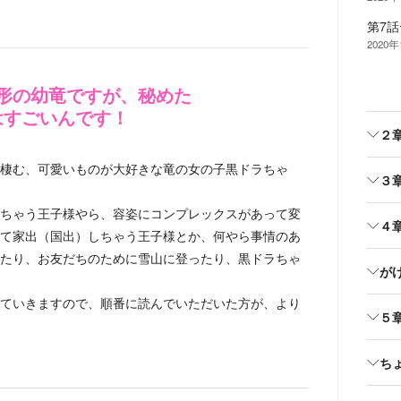
第7話
2020年
形の幼竜ですが、秘めた
はすごいんです！
２
棲む、可愛いものが大好きな竜の女の子黒ドラちゃ
３
ちゃう王子様やら、容姿にコンプレックスがあって変
４
て家出（国出）しちゃう王子様とか、何やら事情のあ
たり、お友だちのために雪山に登ったり、黒ドラちゃ
が
ていきますので、順番に読んでいただいた方が、より
５
ち