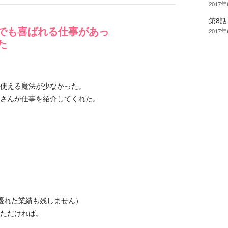
2017
第8
でも喜ばれる仕事があっ
2017
た
使える魔法が少なかった。
さんが仕事を紹介してくれた。
優れた業績も残しません）
ただければ。