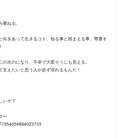
み重ねる。
向きあって生きるコト、知る事と踏まえる事、尊重す
！
二の次のになり、不幸で大変そうにも見える。
て支えたいと思う人が必ず現れるもんだ！
しいぞ？
マー
177354054884023733