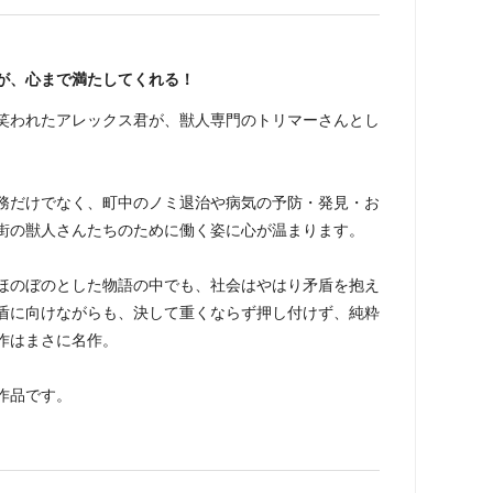
が、心まで満たしてくれる！
笑われたアレックス君が、獣人専門のトリマーさんとし
務だけでなく、町中のノミ退治や病気の予防・発見・お
街の獣人さんたちのために働く姿に心が温まります。
ほのぼのとした物語の中でも、社会はやはり矛盾を抱え
盾に向けながらも、決して重くならず押し付けず、純粋
作はまさに名作。
作品です。