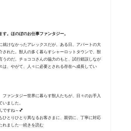
ます。ほのぼのお仕事ファンタジー。
に就けなかったアレックスだが、ある日、アパートの大
介された。獣人の多く暮らすシャーロットタウンで、獣
言うのだ。チョココさんの協力のもと、試行錯誤しなが
スは、やがて、人々に必要とされる存在へ成長してい
、ファンタジー世界に暮らす獣人たちが、日々のお手入
ていました。
ですね～💕
もひとりひとり異なるお客さまに、親切に、丁寧に対応
たれました…
続きを読む