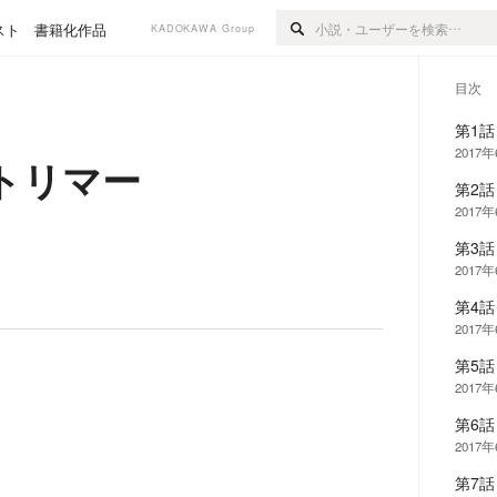
スト
書籍化作品
KADOKAWA Group
目次
第1
2017
トリマー
第2
2017
第3話
2017
第4
2017
第5
2017
第6
2017
第7