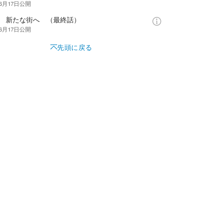
年6月17日
公開
話 新たな街へ （最終話）
年6月17日
公開
先頭に戻る