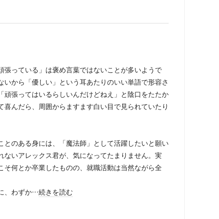
張っている」は褒め言葉ではないことが多いようで
ないから「優しい」という耳あたりのいい単語で形容さ
「頑張ってはいるらしいんだけどねえ」と陰口をたたか
て喜んだら、周囲からますます白い目で見られていたり
とのある身には、「魔法師」として活躍したいと願い
れないアレックス君が、気になってたまりません。実
こそ何とか卒業したものの、就職活動は当然ながら全
に、わずか…
続きを読む