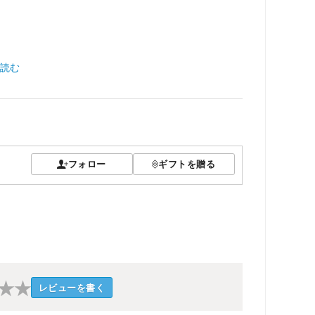
読む
フォロー
ギフトを贈る
★
★
レビューを書く