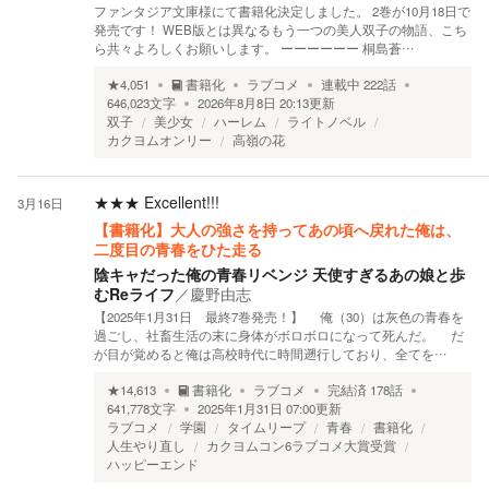
ファンタジア文庫様にて書籍化決定しました。 2巻が10月18日で
発売です！ WEB版とは異なるもう一つの美人双子の物語、こち
ら共々よろしくお願いします。 ーーーーーー 桐島蒼…
★
4,051
書籍化
ラブコメ
連載中
222
話
646,023
文字
2026年8月8日 20:13
更新
双子
美少女
ハーレム
ライトノベル
カクヨムオンリー
高嶺の花
★★★
Excellent!!!
3月16日
【書籍化】大人の強さを持ってあの頃へ戻れた俺は、
二度目の青春をひた走る
陰キャだった俺の青春リベンジ 天使すぎるあの娘と歩
むReライフ
／
慶野由志
【2025年1月31日 最終7巻発売！】 俺（30）は灰色の青春を
過ごし、社畜生活の末に身体がボロボロになって死んだ。 だ
が目が覚めると俺は高校時代に時間遡行しており、全てを…
★
14,613
書籍化
ラブコメ
完結済
178
話
641,778
文字
2025年1月31日 07:00
更新
ラブコメ
学園
タイムリープ
青春
書籍化
人生やり直し
カクヨムコン6ラブコメ大賞受賞
ハッピーエンド