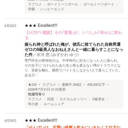
ラブコメ
ボーイミーツガール
ガールミーツボーイ
学園
ハッピーエンド
★★★
Excellent!!!
6月22日
【10万PV感謝】その｢普通｣が、いつしか｢幸せ｣に変わ
る
振られ神と呼ばれた俺が、彼氏に捨てられた自称男運
ゼロのS級美人なおねえさんと一緒に暮らすことになっ
た件
／
水河 悠 (みずかわ ゆう)
専門学生の降神祐介は、中学時代に好きになった人に振られ、
その女子につけられたあだ名と根も葉もない噂がトラウマとな
り、実家を離れ、隣県でバイトをしながら1人で暮らしていた。
ある日…
★
232
ラブコメ
連載中
206
話
408,290
文字
2026年7月31日 21:00
更新
性描写有り
ラブコメ
同居
カクヨムオンリー
S級美女
年の差
ルームシェア
★★★
Excellent!!!
6月20日
「せんぱいは、可愛い後輩と飲みにいきたくて仕方な