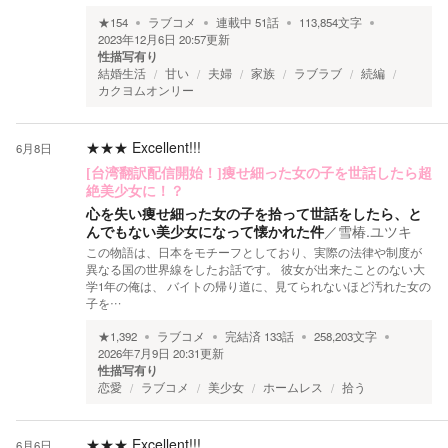
★
154
ラブコメ
連載中
51
話
113,854
文字
2023年12月6日 20:57
更新
性描写有り
結婚生活
甘い
夫婦
家族
ラブラブ
続編
カクヨムオンリー
★★★
Excellent!!!
6月8日
[台湾翻訳配信開始！]痩せ細った女の子を世話したら超
絶美少女に！？
心を失い痩せ細った女の子を拾って世話をしたら、と
んでもない美少女になって懐かれた件
／
雪椿.ユツキ
この物語は、日本をモチーフとしており、実際の法律や制度が
異なる国の世界線をしたお話です。 彼女が出来たことのない大
学1年の俺は、 バイトの帰り道に、見てられないほど汚れた女の
子を…
★
1,392
ラブコメ
完結済
133
話
258,203
文字
2026年7月9日 20:31
更新
性描写有り
恋愛
ラブコメ
美少女
ホームレス
拾う
★★★
Excellent!!!
6月6日