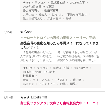
★
458
ラブコメ
完結済
82
話
270,591
文字
2025年2月28日 19:19
更新
暴力描写有り
性描写有り
女子大生
社会人
じれじれ
不快な描写あり
微エロ描写あり
ざまぁ有り
居候
★
Good!
6月14日
ヒーローとヒロインの再起の青春ストーリー。完結
生徒会長の秘密を知ったら専属メイドになってくれま
した
／
すずと
予想外の出会いだった。 俺、守神晃《もりがみこう》が一
人で街を歩いている時だ。 我が校の生徒会長、大平有希《お
おひらゆき》と出会った。 銀髪ロングの綺麗な髪。凛と…
★
1,074
ラブコメ
完結済
276
話
706,723
文字
2025年10月13日 12:34
更新
性描写有り
青春
ライトノベル
一人暮らし
通い妻
あまあま
イチャイチャ
お隣
両思い
★★★
Excellent!!!
6月10日
富士見ファンタジア文庫より書籍版発売中！！ コミ