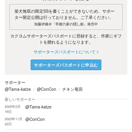
柴犬無双の限定SSを書くことができないため、サポー
ター限定公開は行っておりません。ご了承ください。
加藤伊織＠「帝都六家の隠し姫」発売中
カクヨムサポーターズパスポートに登録すると、作家にギフ
トを贈れるようになります。
サポーターズパスポートについて
サポーターズパスポートに申込む
サポーター
@Tama-katze
@ConCon
チキン竜田
新しいサポーター
@Tama-katze
2025年2月
19日
@ConCon
2023年11月
22日