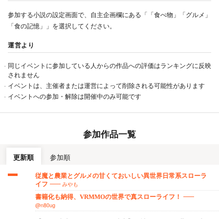
参加する小説の設定画面で、自主企画欄にある「「食べ物」「グルメ」
「食の記憶」」を選択してください。
運営より
同じイベントに参加している人からの作品への評価はランキングに反映
されません
イベントは、主催者または運営によって削除される可能性があります
イベントへの参加・解除は開催中のみ可能です
参加作品一覧
更新順
参加順
従魔と農業とグルメの甘くておいしい異世界日常系スローラ
みやも
イフ
書籍化も納得、VRMMOの世界で真スローライフ！
@n80ug